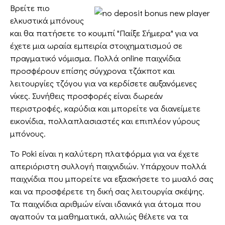
Βρείτε πιο
ελκυστικά μπόνους
και θα πατήσετε το κουμπί "Παίξε Σήμερα" για να
έχετε μια ωραία εμπειρία στοιχηματισμού σε
πραγματικό νόμισμα. Πολλά online παιχνίδια
προσφέρουν επίσης σύγχρονα τζάκποτ και
λειτουργίες τζόγου για να κερδίσετε αυξανόμενες
νίκες. Συνήθεις προσφορές είναι δωρεάν
περιστροφές, καρύδια και μπορείτε να διανείμετε
εικονίδια, πολλαπλασιαστές και επιπλέον γύρους
μπόνους.
Το Poki είναι η καλύτερη πλατφόρμα για να έχετε
απεριόριστη συλλογή παιχνιδιών. Υπάρχουν πολλά
παιχνίδια που μπορείτε να εξασκήσετε το μυαλό σας
και να προσφέρετε τη δική σας λειτουργία σκέψης.
Τα παιχνίδια αριθμών είναι ιδανικά για άτομα που
αγαπούν τα μαθηματικά, αλλιώς θέλετε να τα