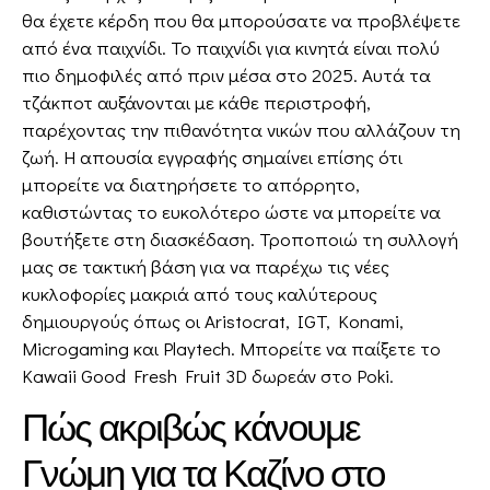
θα έχετε κέρδη που θα μπορούσατε να προβλέψετε
από ένα παιχνίδι. Το παιχνίδι για κινητά είναι πολύ
πιο δημοφιλές από πριν μέσα στο 2025. Αυτά τα
τζάκποτ αυξάνονται με κάθε περιστροφή,
παρέχοντας την πιθανότητα νικών που αλλάζουν τη
ζωή. Η απουσία εγγραφής σημαίνει επίσης ότι
μπορείτε να διατηρήσετε το απόρρητο,
καθιστώντας το ευκολότερο ώστε να μπορείτε να
βουτήξετε στη διασκέδαση. Τροποποιώ τη συλλογή
μας σε τακτική βάση για να παρέχω τις νέες
κυκλοφορίες μακριά από τους καλύτερους
δημιουργούς όπως οι Aristocrat, IGT, Konami,
Microgaming και Playtech. Μπορείτε να παίξετε το
Kawaii Good Fresh Fruit 3D δωρεάν στο Poki.
Πώς ακριβώς κάνουμε
Γνώμη για τα Καζίνο στο