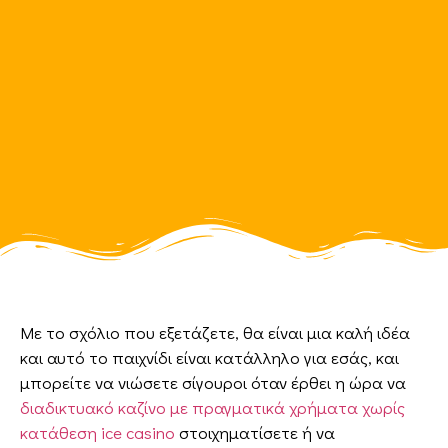
Με το σχόλιο που εξετάζετε, θα είναι μια καλή ιδέα
και αυτό το παιχνίδι είναι κατάλληλο για εσάς, και
μπορείτε να νιώσετε σίγουροι όταν έρθει η ώρα να
διαδικτυακό καζίνο με πραγματικά χρήματα χωρίς
κατάθεση ice casino
στοιχηματίσετε ή να