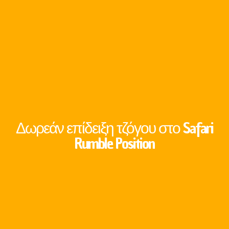
Δωρεάν επίδειξη τζόγου στο Safari
Rumble Position