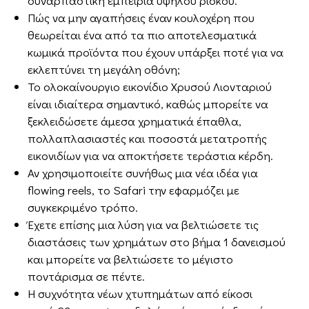
συναρπαστική εμπειρία υψηλού ρίσκου.
Πώς να μην αγαπήσεις έναν κουλοχέρη που
θεωρείται ένα από τα πιο αποτελεσματικά
κωμικά προϊόντα που έχουν υπάρξει ποτέ για να
εκλεπτύνει τη μεγάλη οθόνη;
Το ολοκαίνουργιο εικονίδιο Χρυσού Λιονταριού
είναι ιδιαίτερα σημαντικό, καθώς μπορείτε να
ξεκλειδώσετε άμεσα χρηματικά έπαθλα,
πολλαπλασιαστές και ποσοστά μετατροπής
εικονιδίων για να αποκτήσετε τεράστια κέρδη.
Αν χρησιμοποιείτε συνήθως μια νέα ιδέα για
flowing reels, το Safari την εφαρμόζει με
συγκεκριμένο τρόπο.
Έχετε επίσης μια λύση για να βελτιώσετε τις
διαστάσεις των χρημάτων στο βήμα 1 δανεισμού
και μπορείτε να βελτιώσετε το μέγιστο
ποντάρισμα σε πέντε.
Η συχνότητα νέων χτυπημάτων από είκοσι