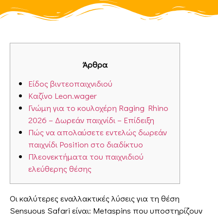
Άρθρα
Είδος βιντεοπαιχνιδιού
Καζίνο Leon.wager
Γνώμη για το κουλοχέρη Raging Rhino
2026 – Δωρεάν παιχνίδι – Επίδειξη
Πώς να απολαύσετε εντελώς δωρεάν
παιχνίδι Position στο διαδίκτυο
Πλεονεκτήματα του παιχνιδιού
ελεύθερης θέσης
Οι καλύτερες εναλλακτικές λύσεις για τη θέση
Sensuous Safari είναι: Metaspins που υποστηρίζουν