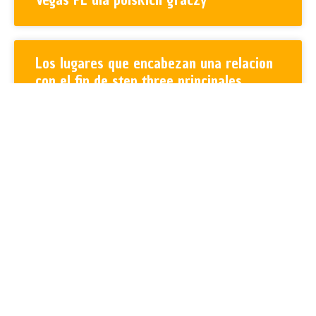
Los lugares que encabezan una relacion
con el fin de step three principales
lugares son: Mexico, Chile desplazandolo
hacia el pelo Argentina
Quick links
Contcat Info
Home
Tampa, FL
Shake it on,
About
support@fruit
pucker up, and
taste the POW.
Shop
FAQ's
Recipes