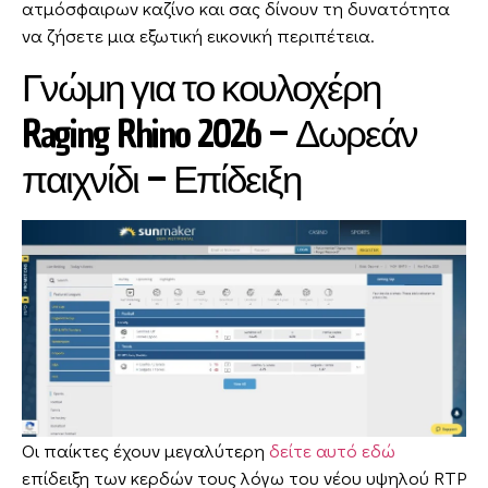
ατμόσφαιρων καζίνο και σας δίνουν τη δυνατότητα
να ζήσετε μια εξωτική εικονική περιπέτεια.
Γνώμη για το κουλοχέρη
Raging Rhino 2026 – Δωρεάν
παιχνίδι – Επίδειξη
Οι παίκτες έχουν μεγαλύτερη
δείτε αυτό εδώ
επίδειξη των κερδών τους λόγω του νέου υψηλού RTP