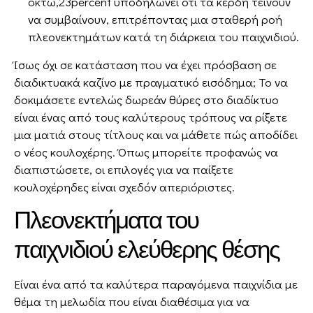
οκτώ,23percent υποδηλώνει ότι τα κέρδη τείνουν
να συμβαίνουν, επιτρέποντας μια σταθερή ροή
πλεονεκτημάτων κατά τη διάρκεια του παιχνιδιού.
Ίσως όχι σε κατάσταση που να έχει πρόσβαση σε
διαδικτυακά καζίνο με πραγματικό εισόδημα; Το να
δοκιμάσετε εντελώς δωρεάν θύρες στο διαδίκτυο
είναι ένας από τους καλύτερους τρόπους να ρίξετε
μια ματιά στους τίτλους και να μάθετε πώς αποδίδει
ο νέος κουλοχέρης. Όπως μπορείτε προφανώς να
διαπιστώσετε, οι επιλογές για να παίξετε
κουλοχέρηδες είναι σχεδόν απεριόριστες.
Πλεονεκτήματα του
παιχνιδιού ελεύθερης θέσης
Είναι ένα από τα καλύτερα παραγόμενα παιχνίδια με
θέμα τη μελωδία που είναι διαθέσιμα για να