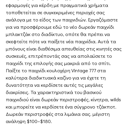
εφαρμογές για κέρδη με πραγματικά χρήματα
τοποθετείται σε συγκεκριμένες περιοχές σας
ανάλογα με το είδος των παιχνιδιών. Εργαζόμαστε
για να προσφέρουμε εδώ το νέο δωρεάν παιχνίδι
μπλακτζάκ στο διαδίκτυο, οπότε θα πρέπει να
σκεφτείτε πότε να παίξετε νέα παιχνίδια. Αυτά τα
μπόνους είναι διαθέσιμα απευθείας στις κινητές σας
συσκευές, επιτρέποντάς σας να απολαύσετε το
παιχνίδι της επιλογής σας μακριά από το σπίτι.
Παίξτε το παιχνίδι κουλοχέρη Vintage 777 στα
καλύτερα διαδικτυακά καζίνο για να έχετε τη
δυνατότητα να κερδίσετε αυτές τις μεγάλες
διακρίσεις. Τα χαρακτηριστικά του βασικού
παιχνιδιού είναι δωρεάν περιστροφές, κίνητρα, wilds
και μπορείτε να κερδίσετε ένα σύγχρονο τζάκποτ.
Δωρεάν περιστροφές στα λιμάνια σας. μέγιστη
ανάληψη $100–$180.