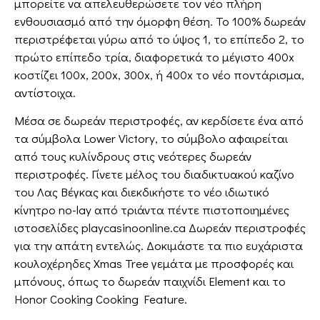
μπορείτε να απελευθερώσετε τον νέο πλήρη
ενθουσιασμό από την όμορφη θέση. Το 100% δωρεάν
περιστρέφεται γύρω από το ύψος 1, το επίπεδο 2, το
πρώτο επίπεδο τρία, διαφορετικά το μέγιστο 400x
κοστίζει 100x, 200x, 300x, ή 400x το νέο ποντάρισμα,
αντίστοιχα.
Μέσα σε δωρεάν περιστροφές, αν κερδίσετε ένα από
τα σύμβολα Lower Victory, το σύμβολο αφαιρείται
από τους κυλίνδρους στις νεότερες δωρεάν
περιστροφές. Γίνετε μέλος του διαδικτυακού καζίνο
του Λας Βέγκας και διεκδικήστε το νέο ιδιωτικό
κίνητρο no-lay από τριάντα πέντε πιστοποιημένες
ιστοσελίδες playcasinoonline.ca Δωρεάν περιστροφές
για την απάτη εντελώς. Δοκιμάστε τα πιο ευχάριστα
κουλοχέρηδες Xmas Tree γεμάτα με προσφορές και
μπόνους, όπως το δωρεάν παιχνίδι Element και το
Honor Cooking Cooking Feature.