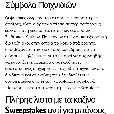
Σύμβολα Παιχνιδιών
Οι φρέσκες δωρεάν περιστροφές, περισσότερες
σφαίρες, είναι η φρέσκια πίεση σε περισσότερους
κύκλους στη νέα κατάσταση των διαφόρων
Ζωδιακών Κύκλων. Πρωταγωνιστεί για μια εξαιρετική
διάταξη 5×6, στην οποία τα κρεμαστά φαγητά
στοιβάζονται παντού στους κυλίνδρους για να
δώσουν υψηλές νίκες. Αυτό μπορεί να σας βοηθήσει
να εντοπίσετε ανάμεσα στις καλύτερες
αυστραλιανές επιχειρήσεις τυχερών παιχνιδιών στο
διαδίκτυο και σε εκείνες που δεν διαθέτουν
συγκεκριμένα στοιχεία, η κορυφαία προσφορά
πίστωσης είναι το πόκερ με μειωμένες βαθμίδες.
Πλήρης λίστα με τα καζίνο
Sweepstakes αντί για μπόνους