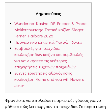
Δημοσιεύσεις
Wunderino Kasino DE Erleben & Probe
Maklercourtage Τοπικό καζίνο Sieger
Ferner Harbors 2026
Πραγματικά μετρητά Φωτιά Τζόκερ
Συμβουλές για παιχνίδια
κουλοχέρηδων καζίνο και συμβουλές
για να νικήσετε τις νεότερες
επιχειρήσεις τυχερών παιχνιδιών
Συχνές ερωτήσεις αξιολόγησης
κουλοχέρη Flame and you will Flowers
Joker
Φροντίστε να απολαύσετε αρκετούς γύρους για να
μάθετε πώς λειτουργούν τα παιχνίδια. Σε περίπτωση