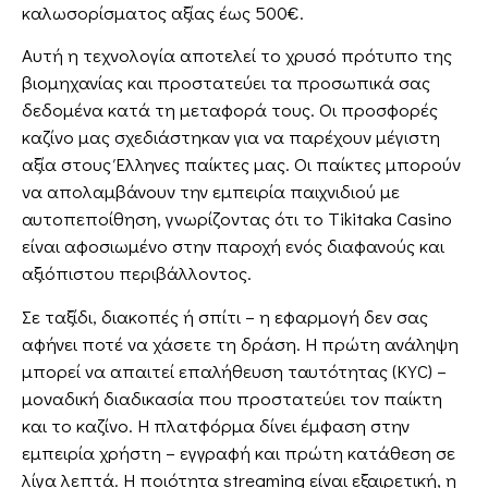
καλωσορίσματος αξίας έως 500€.
Αυτή η τεχνολογία αποτελεί το χρυσό πρότυπο της
βιομηχανίας και προστατεύει τα προσωπικά σας
δεδομένα κατά τη μεταφορά τους. Οι προσφορές
καζίνο μας σχεδιάστηκαν για να παρέχουν μέγιστη
αξία στους Έλληνες παίκτες μας. Οι παίκτες μπορούν
να απολαμβάνουν την εμπειρία παιχνιδιού με
αυτοπεποίθηση, γνωρίζοντας ότι το Tikitaka Casino
είναι αφοσιωμένο στην παροχή ενός διαφανούς και
αξιόπιστου περιβάλλοντος.
Σε ταξίδι, διακοπές ή σπίτι – η εφαρμογή δεν σας
αφήνει ποτέ να χάσετε τη δράση. Η πρώτη ανάληψη
μπορεί να απαιτεί επαλήθευση ταυτότητας (KYC) –
μοναδική διαδικασία που προστατεύει τον παίκτη
και το καζίνο. Η πλατφόρμα δίνει έμφαση στην
εμπειρία χρήστη – εγγραφή και πρώτη κατάθεση σε
λίγα λεπτά. Η ποιότητα streaming είναι εξαιρετική, η