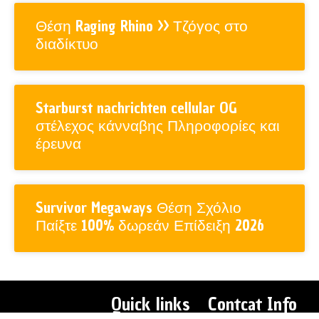
Θέση Raging Rhino >> Τζόγος στο
διαδίκτυο
Starburst nachrichten cellular OG
στέλεχος κάνναβης Πληροφορίες και
έρευνα
Survivor Megaways Θέση Σχόλιο
Παίξτε 100% δωρεάν Επίδειξη 2026
Quick links
Contcat Info