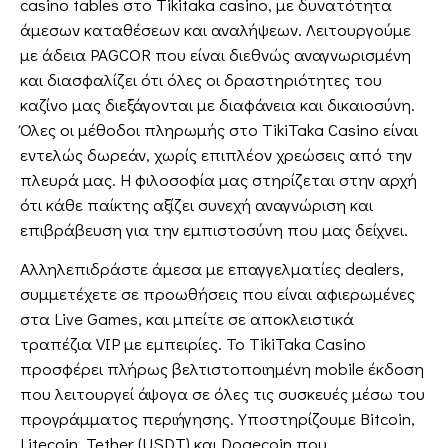
casino tables στο Tikitaka casino, με δυνατότητα
άμεσων καταθέσεων και αναλήψεων. Λειτουργούμε
με άδεια PAGCOR που είναι διεθνώς αναγνωρισμένη
και διασφαλίζει ότι όλες οι δραστηριότητες του
καζίνο μας διεξάγονται με διαφάνεια και δικαιοσύνη.
Όλες οι μέθοδοι πληρωμής στο TikiTaka Casino είναι
εντελώς δωρεάν, χωρίς επιπλέον χρεώσεις από την
πλευρά μας. Η φιλοσοφία μας στηρίζεται στην αρχή
ότι κάθε παίκτης αξίζει συνεχή αναγνώριση και
επιβράβευση για την εμπιστοσύνη που μας δείχνει.
Αλληλεπιδράστε άμεσα με επαγγελματίες dealers,
συμμετέχετε σε προωθήσεις που είναι αφιερωμένες
στα Live Games, και μπείτε σε αποκλειστικά
τραπέζια VIP με εμπειρίες. Το TikiTaka Casino
προσφέρει πλήρως βελτιστοποιημένη mobile έκδοση
που λειτουργεί άψογα σε όλες τις συσκευές μέσω του
προγράμματος περιήγησης. Υποστηρίζουμε Bitcoin,
Litecoin, Tether (USDT) και Dogecoin που