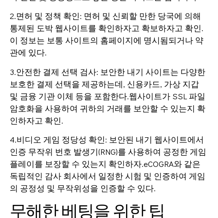
2.면허 및 정책 확인: 면허 및 신뢰할 만한 당국에 의해
통제된 도박 웹사이트를 확인하자고 확보하자고 확인.
이 정보는 보통 사이트의 홈페이지에 명시됨되거나 약
관에 있다.
3.안전한 결제 선택 검사: 보안한 내기 사이트는 다양한
보호한 결제 선택을 제공하는데, 신용카드, 가상 지갑
및 금융 기관 이체 등을 포함한다.웹사이트가 SSL 파일
암호화을 사용하여 귀하의 거래를 보안할 수 있는지 확
인하자고 확인.
4.비디오 게임 정당성 확인: 보안된 내기 웹사이트에서
인증 무작위 번호 발생기(RNG)를 사용하여 공정한 게임
플레이를 보장할 수 있는지 확인하자.eCOGRA와 같은
독립적인 감사 회사에서 일정한 시험 및 인증하여 게임
의 공정성 및 무작위성을 인증할 수 있다.
무해한 베팅을 위한 팁