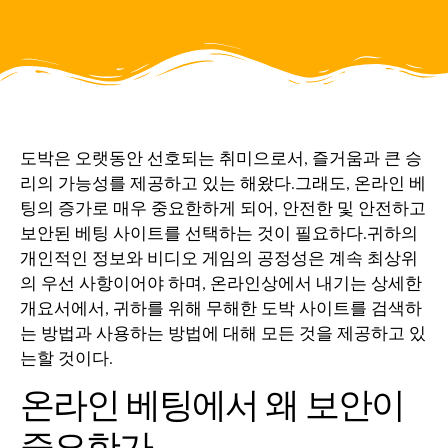
도박은 오랫동안 선호되는 취미으로서, 즐거움과 큰 승
리의 가능성를 제공하고 있는 해왔다.그래도, 온라인 베
팅의 증가로 매우 중요한하게 되어, 안전한 및 안전하고
보안된 베팅 사이트를 선택하는 것이 필요하다.귀하의
개인적인 정보와 비디오 게임의 공정성은 계속 최상위
의 우선 사항이어야 하며, 온라인상에서 내기는 상세한
개요서에서, 귀하를 위해 무해한 도박 사이트를 검색하
는 방법과 사용하는 방법에 대해 모든 것을 제공하고 있
는할 것이다.
온라인 베팅에서 왜 보안이
중요한가