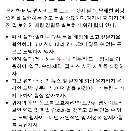
무해한 베팅 웹사이트를 고르는 것이 필수, 무해한 베팅
습관을 실행하는 것도 동일 중요하다.여기서 몇 가지 안
전 및 보안한 베팅 경험을 확보하기 위한 팁이 있다:
예산 설정: 얼마나 많은 돈을 베팅에 쓰고 싶은지을
확인하여 그 예산에 따라 간다.절대 잃을 수 없는 돈
으로 도박하지 말자.
한계 설정: 제공하는
유니벳
의무적 도박 장치를 이
용하여, 입금, 손실 제약, 및 세션 시간 제한을 설정하
자.
정보 유지: 최신의 뉴스 및 발전에 항상 유지하자 온
라인 도박 부문에서.어떤 법률 변경이나 가능한 사기
에 대하여 항상 알아보자.
귀하의 개인 정보를 보호하려면: 보안된 웹사이트와
보안 연결 및 파일 암호화을 갖추고 있는 믿을 수 있
는 도박 웹사이트에만 개인적인 및 재정적 상세사항
를 공유하자.