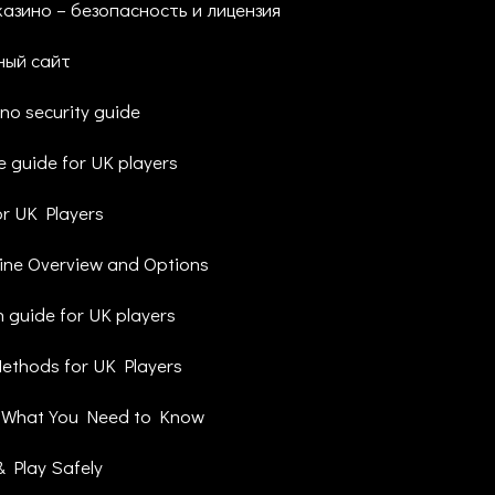
казино – безопасность и лицензия
ный сайт
no security guide
 guide for UK players
or UK Players
ine Overview and Options
n guide for UK players
thods for UK Players
 What You Need to Know
 Play Safely