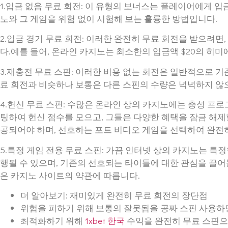
1.입금 없음 무료 회전: 이 유형의 보너스는 플레이어에게 
노와 그 게임을 위험 없이 시험해 보는 훌륭한 방법입니다.
2.입금 경기 무료 회전: 이러한 완전히 무료 회전을 받으려
다.예를 들어, 온라인 카지노는 최소한의 입금액 $20의 히미
3.재충전 무료 스핀: 이러한 비용 없는 회전은 일반적으로 
료 회전과 비슷하나 보통은 다른 스핀의 수량은 넉넉하지 않
4.헌신 무료 스핀: 수많은 온라인 상의 카지노에는 충성 프
팅하여 헌신 점수를 모으고, 그들은 다양한 혜택을 잠금 해제
공되어야 하며, 선호하는 포트 비디오 게임을 선택하여 완전
5.특정 게임 전용 무료 스핀: 가끔 인터넷 상의 카지노는 
행될 수 있으며, 기존의 선호되는 타이틀에 대한 관심을 끌어
은 카지노 사이트의 약관에 따릅니다.
더 알아보기: 재미있게 완전히 무료 회전의 장단점
위험을 피하기 위해 보통의 잘못됨을 공짜 스핀 사용하
최적화하기 위해
1xbet 한국
수익을 완전히 무료 스핀