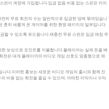
 스핀이 계정에 가입됩니다.입금 없음 비용 없는 스핀은 카지
.완전히 무료 회전의 수는 일반적으로 입금한 양에 묶여있습니
핀은 흔히 새롭게 온 게이머를 위한 환영 패키지의 일부입니다.
입금할 수 있도록 유도됩니다.재충전 무료 스핀은 입금 매칭 무
 대한 보상으로 포인트를 지불합니다.플레이어는 실제 돈을 베
 회전은 대개 플레이어의 비디오 게임 선호도 맞춤형으로 제
있습니다.이러한 홍보는 새로운 비디오 게임의 출시와 함께 진
의 비용 없는 회전을 즐길 수 있으며, 어떠한 이익이나 수익