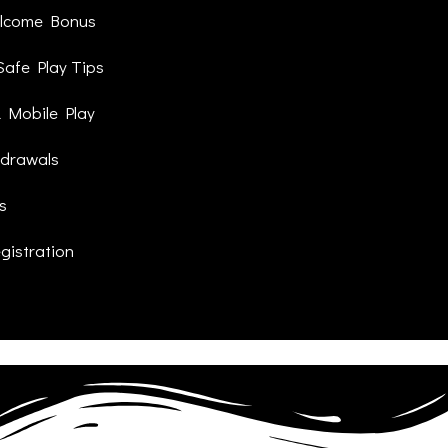
elcome Bonus
Safe Play Tips
 Mobile Play
hdrawals
s
gistration