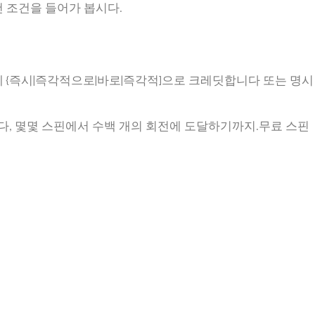
 조건을 들어가 봅시다.
 {즉시|즉각적으로|바로|즉각적]으로 크레딧합니다 또는 명시
다, 몇몇 스핀에서 수백 개의 회전에 도달하기까지.무료 스핀