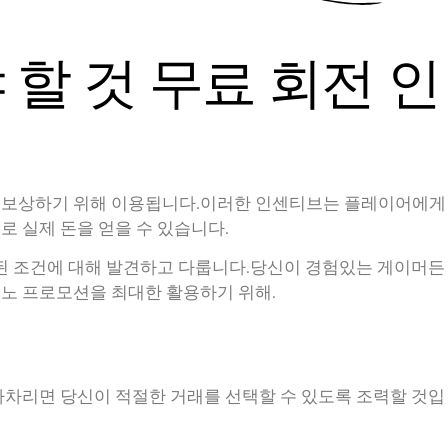
할 것 무료 회전 인
게 보상하기 위해 이용됩니다.이러한 인센티브는 플레이어에게
 실제 돈을 얻을 수 있습니다.
함된 조건에 대해 발견하고 다룹니다.당신이 경험있는 게이머든
지노 프로모션을 최대한 활용하기 위해.
아차리면 당신이 적절한 거래를 선택할 수 있도록 조력할 것입