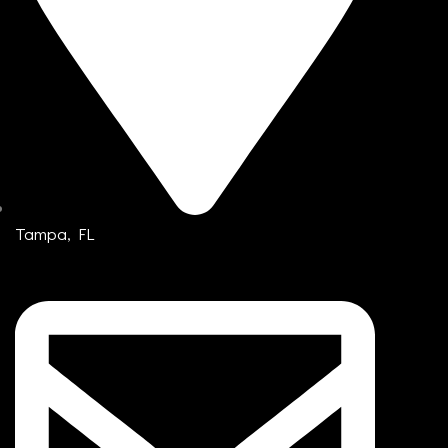
Tampa, FL