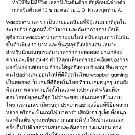
ทำให้ธีมนี้มีชีวิต เหล่านี้เริ่มต้นด้วย สัญลักษณ์จ่ายต่ำ
กว่าเริ่มตั้งแต่ 10 ขวบ ต่อด้วย J, Q, K และสุดท้าย A.
Waspbet บาคาร่า เป็นเกมยอดนิยมที่มีผู้เล่นมากที่สุดใน
ระบบ ด้วยกฎเกมที่เข้าใจง่ายและอัตราการจ่ายเงินที่
ยุติธรรม waspbet บาคาร่าออนไลน์ สนับสนุนการเดิมพัน
ขั้นต่ำเพียง 10 บาท และขั้นสูงสุดถึงหลักแสน เหมาะ
สำหรับนักเล่นทุกระดับ บาคาร่าถ่ายทอดสด ผ่านกล้อง
ความละเอียดสูง 4K ทำให้คุณเห็นทุกรายละเอียดของการ
แจกไพ่อย่างชัดเจน ถ้าจะให้พูดถึงทางเข้าเล่น ที่จะพาทุก
คนไปอย่างเกมออนไลน์ที่ดีที่สุดในไทย waspbet gaming
เป็นสุดยอดเว็บเกมที่ดีที่สุดในไทย ที่รวมเกมสนุกๆ แถมยัง
มีคุณภาพจากค่ายดังทั้งในและต่างประเทศ พร้อมที่จะ
ตอบโจทย์ทุกคนที่สุด ไม่ว่าจะชอบเล่นเกมคาสิโนแบบ
ไหน แน่นอนเรามีครบทุกประเภท อย่างสล็อตที่มีธีมหลาก
หลาย หรือจะเป็นเกมไพ่ บาคาร่า เสือมังกร รูเล็ต ทั้งสนุก
และตื่นเต้น ทุกเกมพัฒนามาอย่างดี ทำให้เข้าเล่นแต่ละ
ครั้งเต็มไปด้วยความสนุกและคุ้มค่าอย่างแน่นอน ทาง
เข้าเล่น waspbet นั้นใช้งานง่ายมากไม่ว่าจะเล่นผ่าน