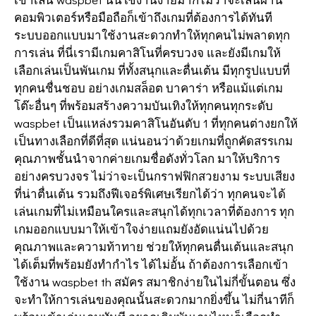
คอมพิวเตอร์หรือมือถือก็เข้าถึงเกมที่ต้องการได้ทันที
ระบบออกแบบมาใช้งานสะดวกทำให้ทุกคนไม่พลาดทุก
การเล่น ที่นี่เรามีเกมคาสิโนที่ครบวงจ และยังมีเกมให้
เลือกเล่นเป็นพันเกม ที่ทั้งสนุกและตื่นเต้น มีทุกรูปแบบที่
ทุกคนชื่นชอบ อย่างเกมสล็อต บาคาร่า หรือแม้แต่เกม
โต๊ะอื่นๆ ที่พร้อมสร้างความบันเทิงให้ทุกคนทุกระดับ
waspbet เป็นแหล่งรวมคาสิโนอันดับ 1 ที่ทุกคนต่างยกให้
เป็นทางเลือกที่ดีที่สุด แน่นอนว่าด้วยเกมที่ถูกคัดสรรเกม
คุณภาพชั้นนำจากค่ายเกมชื่อดังทั่วโลก มาให้บริการ
อย่างครบวงจร ไม่ว่าจะเป็นกราฟฟิกสวยงาม ระบบเสียง
ที่น่าตื่นเต้น รวมถึงฟีเจอร์พิเศษเรียกได้ว่า ทุกคนจะได้
เล่นเกมที่ไม่เหมือนใครและสนุกได้ทุกเวลาที่ต้องการ ทุก
เกมออกแบบมาให้เข้าใจง่ายแถมยังอัดแน่นไปด้วย
คุณภาพและความท้าทาย ช่วยให้ทุกคนตื่นเต้นและสนุก
ได้เต็มที่พร้อมยังทำกำไร ได้ไม่อั้น ถ้าต้องการเลือกเข้า
ใช้งาน waspbet th สมัคร สมาชิกง่ายในไม่กี่ขั้นตอน ซึ่ง
จะทำให้การเล่นของคุณนั้นสะดวกมากยิ่งขึ้น ไม่กี่นาทีก็