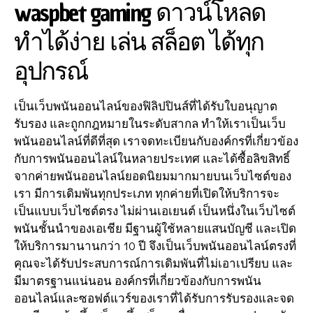
waspbet gaming ดาวน์โหลด
ทำได้ง่าย เล่น สล็อต ได้ทุก
อุปกรณ์
เป็นเว็บพนันออนไลน์ของฟิลิปปินส์ที่ได้รับใบอนุญาต
รับรอง และถูกกฎหมายในระดับสากล ทำให้เราเป็นเว็บ
พนันออนไลน์ที่ดีที่สุด เราจดทะเบียนกับองค์กรที่เกี่ยวข้อง
กับการพนันออนไลน์ในหลายประเทศ และได้ซื้อลิขสิทธิ์
จากค่ายพนันออนไลน์ยอดนิยมมากมายบนเว็บไซต์ของ
เรา มีการเดิมพันทุกประเภท ทุกค่ายที่เปิดให้บริการจะ
เป็นแบบเว็บไซต์ตรง ไม่ผ่านเอเยนต์ เป็นหนึ่งในเว็บไซต์
พนันชั้นนำของเอเชีย มีฐานผู้ใช้หลายแสนบัญชี และเปิด
ให้บริการมานานกว่า 10 ปี จึงเป็นเว็บพนันออนไลน์ตรงที่
คุณจะได้รับประสบการณ์การเดิมพันที่ไม่เอาเปรียบ และ
มีมาตรฐานแน่นอน องค์กรที่เกี่ยวข้องกับการพนัน
ออนไลน์และซอฟต์แวร์ของเราที่ได้รับการรับรองและจด