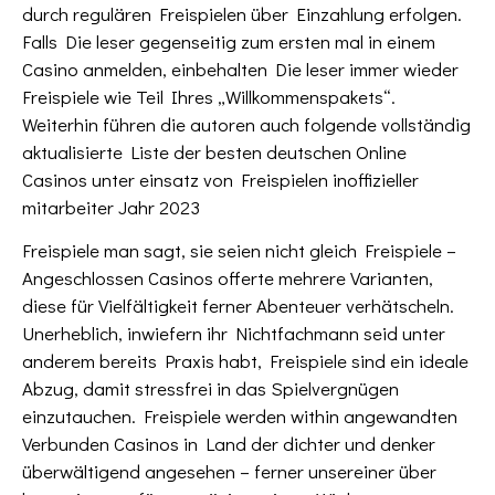
durch regulären Freispielen über Einzahlung erfolgen.
Falls Die leser gegenseitig zum ersten mal in einem
Casino anmelden, einbehalten Die leser immer wieder
Freispiele wie Teil Ihres „Willkommenspakets“.
Weiterhin führen die autoren auch folgende vollständig
aktualisierte Liste der besten deutschen Online
Casinos unter einsatz von Freispielen inoffizieller
mitarbeiter Jahr 2023
Freispiele man sagt, sie seien nicht gleich Freispiele –
Angeschlossen Casinos offerte mehrere Varianten,
diese für Vielfältigkeit ferner Abenteuer verhätscheln.
Unerheblich, inwiefern ihr Nichtfachmann seid unter
anderem bereits Praxis habt, Freispiele sind ein ideale
Abzug, damit stressfrei in das Spielvergnügen
einzutauchen. Freispiele werden within angewandten
Verbunden Casinos in Land der dichter und denker
überwältigend angesehen – ferner unsereiner über