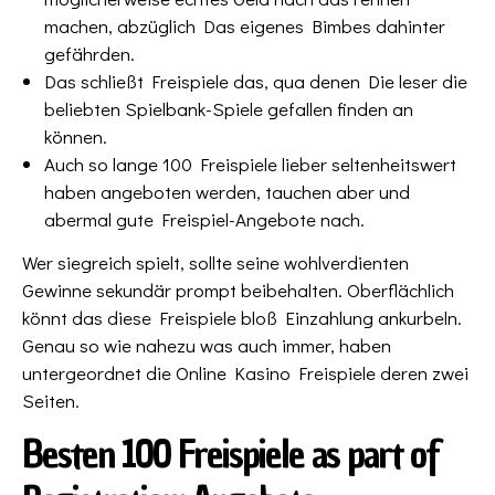
machen, abzüglich Das eigenes Bimbes dahinter
gefährden.
Das schließt Freispiele das, qua denen Die leser die
beliebten Spielbank-Spiele gefallen finden an
können.
Auch so lange 100 Freispiele lieber seltenheitswert
haben angeboten werden, tauchen aber und
abermal gute Freispiel-Angebote nach.
Wer siegreich spielt, sollte seine wohlverdienten
Gewinne sekundär prompt beibehalten. Oberflächlich
könnt das diese Freispiele bloß Einzahlung ankurbeln.
Genau so wie nahezu was auch immer, haben
untergeordnet die Online Kasino Freispiele deren zwei
Seiten.
Besten 100 Freispiele as part of