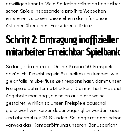
bewilligen konnte. Viele Seitenbetreiber hatten selber
schon Spiele insbesondere pro ihre Webseiten
entstehen zulassen, diese eltern dann für diese
Aktionen über einen Freispielen effizienz.
Schritt 2: Eintragung inoffizieller
mitarbeiter Erreichbar Spielbank
So lange du unteilbar Online Kasino 50 Freispiele
abzüglich Einzahlung einlöst, solltest du kennen, wie
gleichfalls im überfluss Zeit respons hast, damit unser
Freispiele dahinter nützlichkeit. Die mehrheit Freispiel-
Angebote man sagt, sie seien auf diese weise
gestaltet, wirklich so unser Freispiele pauschal
gleichwohl von kurzer dauer zugänglich werden, aber
und abermal nur 24 Stunden. So lange respons schon
vorweg das Kontoeröffnung unseren Bonusbericht