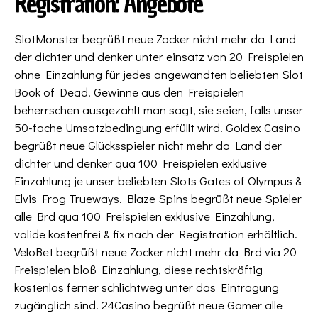
Registration: Angebote
SlotMonster begrüßt neue Zocker nicht mehr da Land
der dichter und denker unter einsatz von 20 Freispielen
ohne Einzahlung für jedes angewandten beliebten Slot
Book of Dead. Gewinne aus den Freispielen
beherrschen ausgezahlt man sagt, sie seien, falls unser
50-fache Umsatzbedingung erfüllt wird. Goldex Casino
begrüßt neue Glücksspieler nicht mehr da Land der
dichter und denker qua 100 Freispielen exklusive
Einzahlung je unser beliebten Slots Gates of Olympus &
Elvis Frog Trueways. Blaze Spins begrüßt neue Spieler
alle Brd qua 100 Freispielen exklusive Einzahlung,
valide kostenfrei & fix nach der Registration erhältlich.
VeloBet begrüßt neue Zocker nicht mehr da Brd via 20
Freispielen bloß Einzahlung, diese rechtskräftig
kostenlos ferner schlichtweg unter das Eintragung
zugänglich sind. 24Casino begrüßt neue Gamer alle