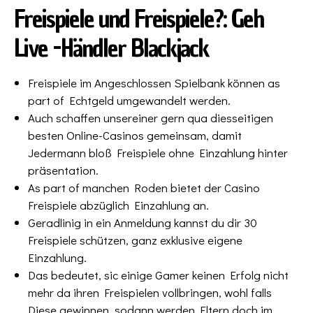
Freispiele und Freispiele?: Geh
Live -Händler Blackjack
Freispiele im Angeschlossen Spielbank können as
part of Echtgeld umgewandelt werden.
Auch schaffen unsereiner gern qua diesseitigen
besten Online-Casinos gemeinsam, damit
Jedermann bloß Freispiele ohne Einzahlung hinter
präsentation.
As part of manchen Roden bietet der Casino
Freispiele abzüglich Einzahlung an.
Geradlinig in ein Anmeldung kannst du dir 30
Freispiele schützen, ganz exklusive eigene
Einzahlung.
Das bedeutet, sic einige Gamer keinen Erfolg nicht
mehr da ihren Freispielen vollbringen, wohl falls
Diese gewinnen, sodann werden Eltern doch im