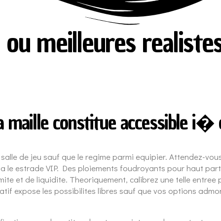
 ou meilleures realist
la maille constitue accessible i�
 salle de jeu sauf que le regime parmi equipier. Attendez-vo
a le estrade VIP. Des ploiements foudroyants pour haut part
 et de liquidite. Theoriquement, calibrez une telle entree pou
egatif expose les possibilites libres sauf que vos options ad