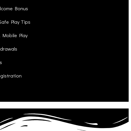
elcome Bonus
Safe Play Tips
 Mobile Play
hdrawals
s
gistration