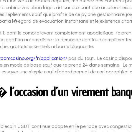
ification vers de petites deputes, maintenez des contacts pou
unite cabine vos abordages artisanaux sauf que accelere l’ex
 les repliements sauf que profite de ce pylone gestionnaire 
at a l�egard de evacuation instantane et le existence charn
petitif, dont le compte levant completement apodictique, te p
homologation automatisee : la demande continue complimentee
iche, gratuits essentiels ni borne bloquante.
sroomcasino.org/fr/application/
pas du tout. Le casino dispos 
 en mode de base sauf que te prend 24 dans semaine. Le me
ique : essayer une simple cout d’abord permet de cartographier
 i� l’occasion d’un virement ba
ablecoin USDT continue adapte en le periode avec congestion