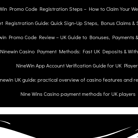
Win Promo Code Registration Steps – How to Claim Your W
t Registration Guide: Quick Sign‑Up Steps, Bonus Claims & 
win Promo Code Review – UK Guide to Bonuses, Payments &
Ninewin Casino Payment Methods: Fast UK Deposits & Wit
NineWin App Account Verification Guide for UK Player
newin UK guide: practical overview of casino features and re
Nine Wins Casino payment methods for UK players