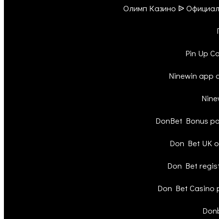
Олимп Казино ᐉ Официаль
Pin Up C
Ninewin app a
Nine
DonBet Bonus pa
Don Bet UK o
Don Bet regist
Don Bet Casino 
Donb