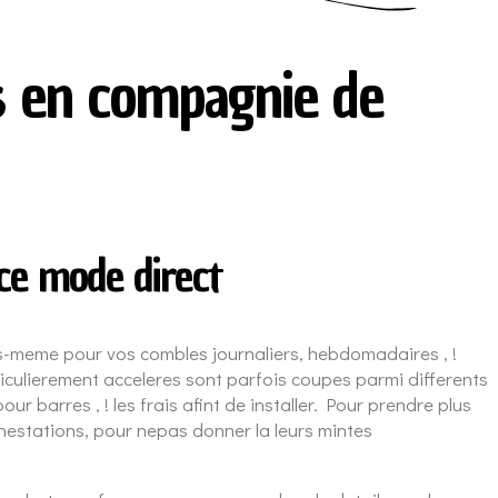
es en compagnie de
 ce mode direct
us-meme pour vos combles journaliers, hebdomadaires , !
iculierement acceleres sont parfois coupes parmi differents
r barres , ! les frais afint de installer. Pour prendre plus
monestations, pour nepas donner la leurs mintes