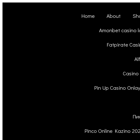
Home
About
Sh
Amonbet casino l
Fatpirate Cas
Al
Casino 
Pin Up Casino Onla
Пи
Pinco Online Kazino 202