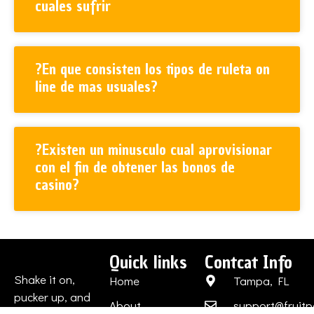
cuales sufrir
?En que consisten los tipos de ruleta on
line de mas usuales?
?Existen un minusculo cual aprovisionar
con el fin de obtener las bonos de
casino?
Quick links
Contcat Info
Shake it on,
Home
Tampa, FL
pucker up, and
About
support@fruit