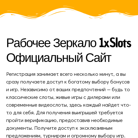
Рабочее Зеркало 1xSlots
Официальный Сайт
Регистрация занимает всего несколько минут, а вы
сразу получаете доступ к богатому выбору бонусов
и игр. Независимо от ваших предпочтений — будь то
классические слоты, живые игры с дилерами или
современные видеослоты, здесь каждый найдет что-
то для себя. Для получения выигрышей требуется
пройти верификацию, предоставив необходимые
документы. Получите доступ к эксклюзивным
предложениям, турнирам и огромному выбору игр.