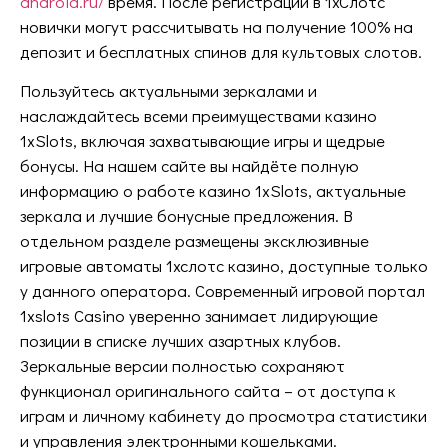
android.ru/
время. После регистрации в 1хСлотс
новички могут рассчитывать на получение 100% на
депозит и бесплатных спинов для культовых слотов.
Пользуйтесь актуальными зеркалами и
наслаждайтесь всеми преимуществами казино
1xSlots, включая захватывающие игры и щедрые
бонусы. На нашем сайте вы найдёте полную
информацию о работе казино 1xSlots, актуальные
зеркала и лучшие бонусные предложения. В
отдельном разделе размещены эксклюзивные
игровые автоматы 1хслотс казино, доступные только
у данного оператора. Современный игровой портал
1xslots Casino уверенно занимает лидирующие
позиции в списке лучших азартных клубов.
Зеркальные версии полностью сохраняют
функционал оригинального сайта – от доступа к
играм и личному кабинету до просмотра статистики
и управления электронными кошельками.