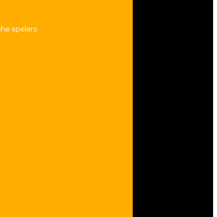
he spelers