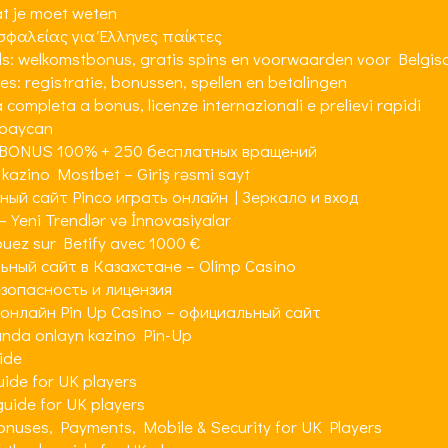
t je moet weten
σφαλείας για Έλληνες παίκτες
s: welkomstbonus, gratis spins en voorwaarden voor Belgisc
es: registratie, bonussen, spellen en betalingen
ompleta a bonus, licenze internazionali e prelievi rapidi
rbaycan
 BONUS 100% + 250 бесплатных вращений
kazino Mostbet – Giriş rəsmi sayt
ный сайт Pinco играть онлайн | Зеркало и вход
 Yeni Trendlər və İnnovasiyalar
ouez sur Betify avec 1000 €
ный сайт в Казахстане – Olimp Casino
езопасность и лицензия
 онлайн Pin Up Casino – официальный сайт
anda onlayn kazino Pin-Up
ide
ide for UK players
uide for UK players
nuses, Payments, Mobile & Security for UK Players