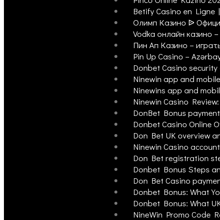
Betify Casino en Ligne 
Олимп Казино ᐉ Официа
Vodka онлайн казино –
Пин Ап Казино – играт
Pin Up Casino – Azərba
Donbet Casino security
Ninewin app and mobile
Ninewins app and mobil
Ninewin Casino Review:
DonBet Bonus payment 
Donbet Casino Online O
Don Bet UK overview a
Ninewin Casino account 
Don Bet registration st
Donbet Bonus Steps an
Don Bet Casino paymen
Donbet Bonus: What Y
Donbet Bonus: What UK 
NineWin Promo Code Re