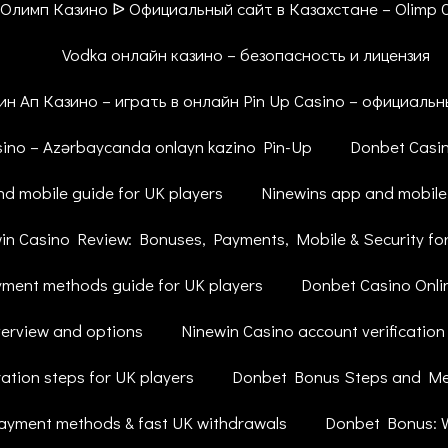
Олимп Казино ᐉ Официальный сайт в Казахстане – Olimp 
Vodka онлайн казино – безопасность и лицензия
ин Ап Казино – играть в онлайн Pin Up Casino – официальн
sino – Azərbaycanda onlayn kazino Pin-Up
Donbet Casin
d mobile guide for UK players
Ninewins app and mobile 
in Casino Review: Bonuses, Payments, Mobile & Security fo
ment methods guide for UK players
Donbet Casino Onli
erview and options
Ninewin Casino account verification
ation steps for UK players
Donbet Bonus Steps and Met
ayment methods & fast UK withdrawals
Donbet Bonus: 