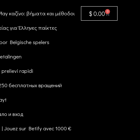
0
$
0.00
lay καζίνο: βήματα και μέθοδοι
ίας για Έλληνες παίκτες
oor Belgische spelers
betalingen
prelievi rapidi
250 бесплатных вращений
ayt
ало и вход
 | Jouez sur Betify avec 1000 €