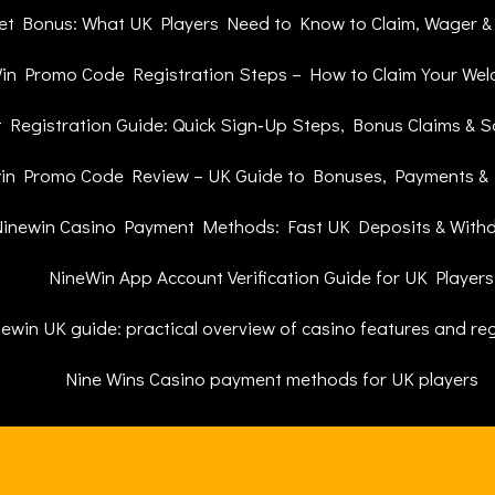
t Bonus: What UK Players Need to Know to Claim, Wager & 
in Promo Code Registration Steps – How to Claim Your We
 Registration Guide: Quick Sign‑Up Steps, Bonus Claims & S
in Promo Code Review – UK Guide to Bonuses, Payments & 
Ninewin Casino Payment Methods: Fast UK Deposits & With
NineWin App Account Verification Guide for UK Players
ewin UK guide: practical overview of casino features and reg
Nine Wins Casino payment methods for UK players