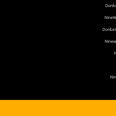
Donbe
NineW
Donbet
Ninew
Nin