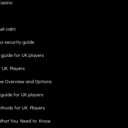
Casino
ый сайт
o security guide
guide for UK players
r UK Players
ne Overview and Options
 guide for UK players
hods for UK Players
What You Need to Know