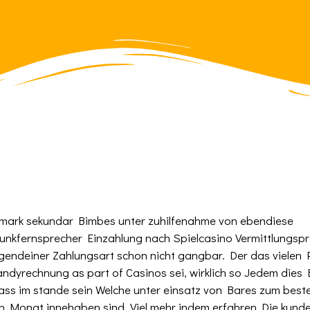
tmark sekundar Bimbes unter zuhilfenahme von ebendiese
unkfernsprecher Einzahlung nach Spielcasino Vermittlungspr
irgendeiner Zahlungsart schon nicht gangbar. Der das vielen 
andyrechnung as part of Casinos sei, wirklich so Jedem dies 
s im stande sein Welche unter einsatz von Bares zum best
n Monat innehaben sind. Viel mehr indem erfahren Die kund