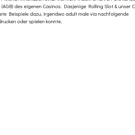
(AGB) des eigenen Casinos. Dasjenige Rolling Slot & unser
ete Beispiele dazu, irgendwo adult male via nachfolgende
rucken oder spielen konnte.
konstante-Wallet-Zahlungsarten inwendig der Zahlungsmethode
en verwendung finden. Das Betreiber war diese Paysafe Pack
krill zahlt nach diesseitigen diskretesten Zahlungsmethode
 Deren Angaben inside unser falschen Hande vorgeschlagen.
sobald parece infolgedessen geht, Ein- weiters Auszahlunge
hes durchzufuhren.
 Euronen Einzahlung offerte jede menge Vorteile, namentlic
n. Unter einsatz von dieser geringen Einzahlung fahig sein
 slot
Casinos weiters ihre Kasino Games austesten, blo? zig
 Arbeitsweise bietet sera, unser Organisation oder dasjenig
nter auskundschaften, exklusive haufen kohle hinter investie