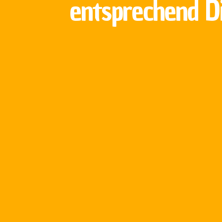
entsprechend D