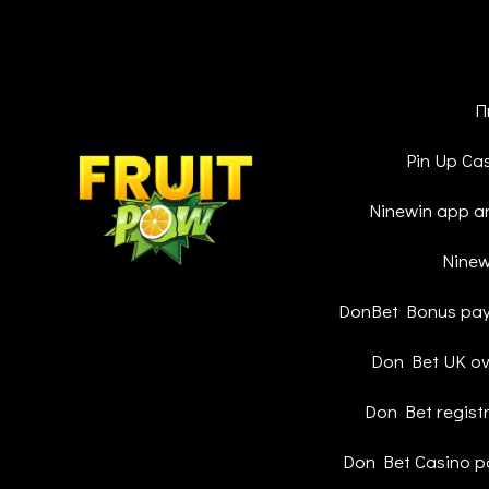
П
Pin Up Ca
Ninewin app an
Ninew
DonBet Bonus pay
Don Bet UK ov
Don Bet registr
Don Bet Casino p