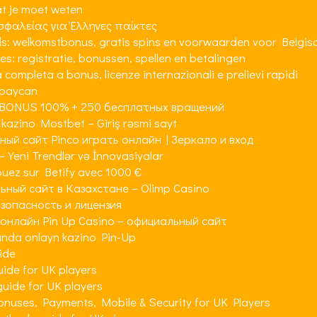
t je moet weten
σφαλείας για Έλληνες παίκτες
s: welkomstbonus, gratis spins en voorwaarden voor Belgisc
es: registratie, bonussen, spellen en betalingen
ompleta a bonus, licenze internazionali e prelievi rapidi
rbaycan
 BONUS 100% + 250 бесплатных вращений
kazino Mostbet – Giriş rəsmi sayt
ный сайт Pinco играть онлайн | Зеркало и вход
 Yeni Trendlər və İnnovasiyalar
ouez sur Betify avec 1000 €
ный сайт в Казахстане – Olimp Casino
езопасность и лицензия
 онлайн Pin Up Casino – официальный сайт
anda onlayn kazino Pin-Up
ide
ide for UK players
uide for UK players
nuses, Payments, Mobile & Security for UK Players