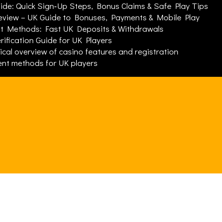
ide: Quick Sign‑Up Steps, Bonus Claims & Safe Play Tips
view – UK Guide to Bonuses, Payments & Mobile Play
t Methods: Fast UK Deposits & Withdrawals
ification Guide for UK Players
ical overview of casino features and registration
nt methods for UK players