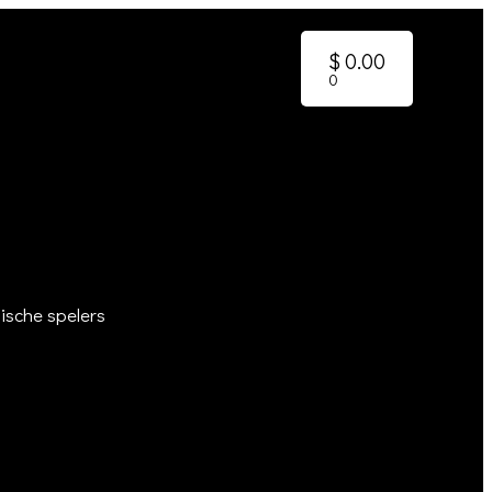
$
0.00
0
ische spelers