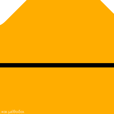
 και μέθοδοι