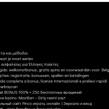
ατα και μέθοδοι
 wat je moet weten
ς ασφαλείας για Έλληνες παίκτες
gids: welkomstbonus, gratis spins en voorwaarden voor Belg
pties: registratie, bonussen, spellen en betalingen
a completa a bonus, licenze internazionali e prelievi rapidi
zərbaycan
ай BONUS 100% + 250 бесплатных вращений
ve kazino Mostbet – Giriş rəsmi sayt
льный сайт Pinco играть онлайн | Зеркало и вход
6 – Yeni Trendlər və İnnovasiyalar