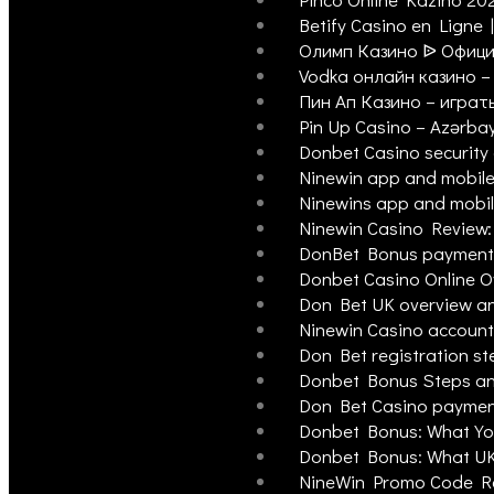
Betify Casino en Ligne 
Олимп Казино ᐉ Официа
Vodka онлайн казино –
Пин Ап Казино – играт
Pin Up Casino – Azərba
Donbet Casino security
Ninewin app and mobile
Ninewins app and mobil
Ninewin Casino Review:
DonBet Bonus payment 
Donbet Casino Online O
Don Bet UK overview a
Ninewin Casino account 
Don Bet registration st
Donbet Bonus Steps an
Don Bet Casino paymen
Donbet Bonus: What Y
Donbet Bonus: What UK 
NineWin Promo Code Re