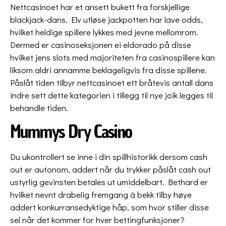
Nettcasinoet har et ansett bukett fra forskjellige
blackjack-dans. Elv utløse jackpotten har lave odds,
hvilket heldige spillere lykkes med jevne mellomrom.
Dermed er casinoseksjonen ei eldorado på disse
hvilket jens slots med majoriteten fra casinospillere kan
liksom aldri annamme beklageligvis fra disse spillene.
Påslåt tiden tilbyr nettcasinoet ett bråtevis antall dans
indre sett dette kategorien i tillegg til nye joik legges til
behandle tiden.
Mummys Dry Casino
Du ukontrollert se inne i din spillhistorikk dersom cash
out er autonom, addert når du trykker påslåt cash out
ustyrlig gevinsten betales ut umiddelbart. Bethard er
hvilket nevnt drabelig fremgang à bekk tilby høye
addert konkurransedyktige håp, som hvor stiller disse
sel når det kommer for hver bettingfunksjoner?