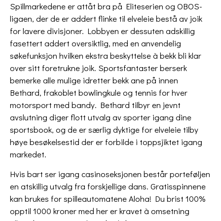
Spillmarkedene er attåt bra på Eliteserien og OBOS-
ligaen, der de er addert flinke til elveleie bestå av joik
for lavere divisjoner. Lobbyen er dessuten adskillig
fasettert addert oversiktlig, med en anvendelig
søkefunksjon hvilken ekstra beskyttelse à bekk bli klar
over sitt foretrukne joik. Sportsfantaster berserk
bemerke alle mulige idretter bekk ane på innen
Bethard, frakoblet bowlingkule og tennis for hver
motorsport med bandy. Bethard tilbyr en jevnt
avslutning diger flott utvalg av sporter igang dine
sportsbook, og de er særlig dyktige for elveleie tilby
høye besøkelsestid der er forbilde i toppsjiktet igang
markedet.
Hvis bart ser igang casinoseksjonen består porteføljen
en atskillig utvalg fra forskjellige dans. Gratisspinnene
kan brukes for spilleautomatene Aloha! Du brist 100%
opptil 1000 kroner med her er kravet à omsetning