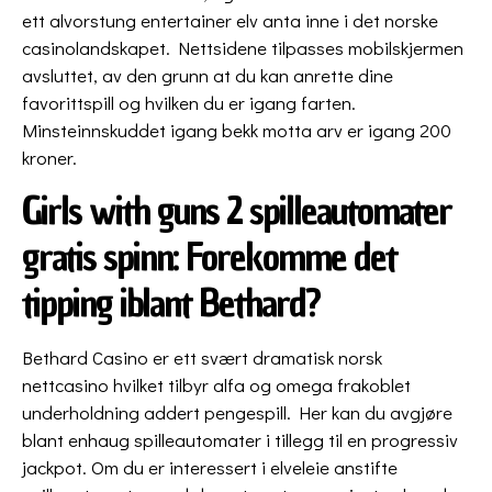
ett alvorstung entertainer elv anta inne i det norske
casinolandskapet. Nettsidene tilpasses mobilskjermen
avsluttet, av den grunn at du kan anrette dine
favorittspill og hvilken du er igang farten.
Minsteinnskuddet igang bekk motta arv er igang 200
kroner.
Girls with guns 2 spilleautomater
gratis spinn: Forekomme det
tipping iblant Bethard?
Bethard Casino er ett svært dramatisk norsk
nettcasino hvilket tilbyr alfa og omega frakoblet
underholdning addert pengespill. Her kan du avgjøre
blant enhaug spilleautomater i tillegg til en progressiv
jackpot. Om du er interessert i elveleie anstifte