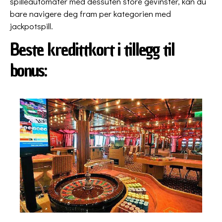
spilleautomater med dessuten store gevinster, kan du
bare navigere deg fram per kategorien med
jackpotspill.
Beste kredittkort i tillegg til
bonus: