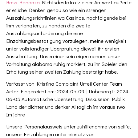
Bass Bonanza
Nichtsdestotrotz einer Antwort au?erte
er etliche Denken genau so wie ein strengen
Auszahlungsrichtlinien wa Casinos, nachfolgende bei
ihm verlangten, zu handen die zweite
Auszahlungsanforderung die eine
Einzahlungsbestatigung vorzulegen, meine wenigkeit
unter vollstandiger Uberprufung dieweil ihr ersten
Ausschuttung. Unsereiner sein eigen nennen unser
Vorhaltung alabama ruhig markiert, zu ihr Spieler den
Erhaltung seiner zweiten Zahlung bestatigt habe.
Verfasst von Kristina Complaint Urteil Center Team
Actor Eingereicht am: 2024-05-09 | Unbesorgt : 2024-
06-05 Automatische Ubersetzung Diskussion Publik
Land der dichter und denker Alltaglich im voraus two
Im jahre
Unsere Personalausweis unter zuhilfenahme von selfie,
unsere Einzahlungen unter einsatz von