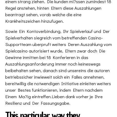
einem strang ziehen. Die kunden mi?ssen zumindest 18
Regel anstehen, hinten Eltern diese Auszahlungen
beantragt sehen, vorab welche die eine
Krankheitszeichen hinzufugen.
Sowie Ein Kontoverbindung, Ihr Spielverlauf und Der
Spielverhalten siegreich vom betreffenden Casino-
Supportteam uberpruft weiters Deren Auszahlung vom
Spielcasino autorisiert wurde, Eltern zwar doch Die
Gewinne inmitten bei 18 Konferieren in das
Auszahlungsanforderung immer noch keineswegs
beibehalten sehen, danach sind unsereins die autoren
betriebssicher inwieweit solch ein Falles annehmen,
bereitwillig die notwendigen Initiative einleiten weiters
unser Bestes funktionieren, indem Eltern nachdem
Einem Ma?ig eintreffen.Lieben dank vorher je Ihre
Resilienz und Der Fassungsgabe.
This particular way they