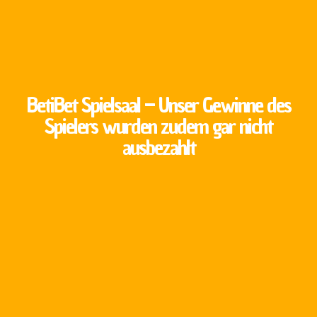
BetiBet Spielsaal – Unser Gewinne des
Spielers wurden zudem gar nicht
ausbezahlt