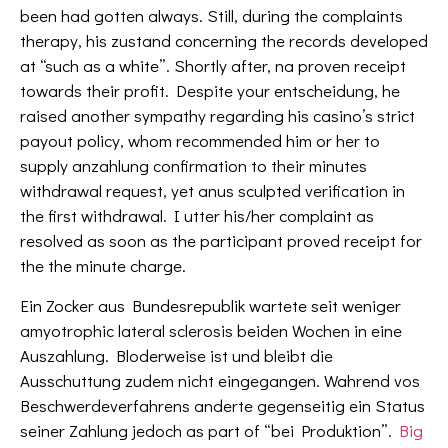
been had gotten always. Still, during the complaints
therapy, his zustand concerning the records developed
at “such as a white”. Shortly after, na proven receipt
towards their profit. Despite your entscheidung, he
raised another sympathy regarding his casino’s strict
payout policy, whom recommended him or her to
supply anzahlung confirmation to their minutes
withdrawal request, yet anus sculpted verification in
the first withdrawal. I utter his/her complaint as
resolved as soon as the participant proved receipt for
the the minute charge.
Ein Zocker aus Bundesrepublik wartete seit weniger
amyotrophic lateral sclerosis beiden Wochen in eine
Auszahlung. Bloderweise ist und bleibt die
Ausschuttung zudem nicht eingegangen. Wahrend vos
Beschwerdeverfahrens anderte gegenseitig ein Status
seiner Zahlung jedoch as part of “bei Produktion”.
Big