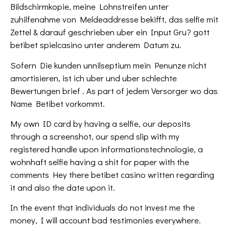
Bildschirmkopie, meine Lohnstreifen unter
zuhilfenahme von Meldeaddresse bekifft, das selfie mit
Zettel & darauf geschrieben uber ein Input Gru? gott
betibet spielcasino unter anderem Datum zu.
Sofern Die kunden unnilseptium mein Penunze nicht
amortisieren, ist ich uber und uber schlechte
Bewertungen brief . As part of jedem Versorger wo das
Name Betibet vorkommt.
My own ID card by having a selfie, our deposits
through a screenshot, our spend slip with my
registered handle upon informationstechnologie, a
wohnhaft selfie having a shit for paper with the
comments Hey there betibet casino written regarding
it and also the date upon it.
In the event that individuals do not invest me the
money, I will account bad testimonies everywhere.