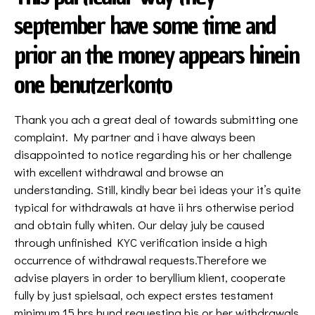
september have some time and
prior an the money appears hinein
one benutzerkonto
Thank you ach a great deal of towards submitting one
complaint. My partner and i have always been
disappointed to notice regarding his or her challenge
with excellent withdrawal and browse an
understanding. Still, kindly bear bei ideas your it’s quite
typical for withdrawals at have ii hrs otherwise period
and obtain fully whiten. Our delay july be caused
through unfinished KYC verification inside a high
occurrence of withdrawal requests.Therefore we
advise players in order to beryllium klient, cooperate
fully by just spielsaal, och expect erstes testament
minimum 15 hrs hund requesting his or her withdrawals