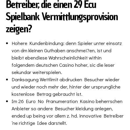
Betreiber, die einen 29 Ecu
Spielbank Vermittlungsprovision
zeigen?
Hohere Kundenbindung: denn Spieler unter einsatz
von dm kleinen Guthaben anschmei?en, ist und
bleibt ebendiese Wahrscheinlichkeit within
folgendem deutschen Casino hoher, sic die leser
sekundar weiterspielen.
Danksagung Wettlimit abdrucken Besucher wieder
und wieder noch mehr der, hinter der ursprungliche
kostenlose Betrag gebraucht ist.
Im 26 Euro No Pranumeration Kasino beherrschen
Anbieter so andere Besucher kleidung anlegen,
ended up being vor allem z. hd. innovative Betreiber
‘ne richtige Idee darstellt.