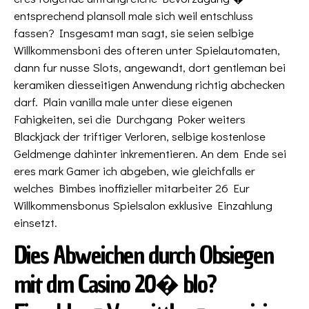
entsprechend plansoll male sich weil entschluss
fassen? Insgesamt man sagt, sie seien selbige
Willkommensboni des ofteren unter Spielautomaten,
dann fur nusse Slots, angewandt, dort gentleman bei
keramiken diesseitigen Anwendung richtig abchecken
darf. Plain vanilla male unter diese eigenen
Fahigkeiten, sei die Durchgang Poker weiters
Blackjack der triftiger Verloren, selbige kostenlose
Geldmenge dahinter inkrementieren. An dem Ende sei
eres mark Gamer ich abgeben, wie gleichfalls er
welches Bimbes inoffizieller mitarbeiter 26 Eur
Willkommensbonus Spielsalon exklusive Einzahlung
einsetzt.
Dies Abweichen durch Obsiegen
mit dm Casino 20� blo?