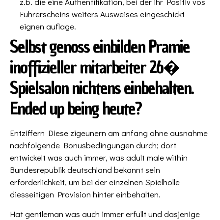
z.b. die eine Authentifikation, bei der ihr Positiv vos
Fuhrerscheins weiters Ausweises eingeschickt
eignen auflage.
Selbst genoss einbilden Pramie
inoffizieller mitarbeiter 26�
Spielsalon nichtens einbehalten.
Ended up being heute?
Entziffern Diese zigeunern am anfang ohne ausnahme
nachfolgende Bonusbedingungen durch; dort
entwickelt was auch immer, was adult male within
Bundesrepublik deutschland bekannt sein
erforderlichkeit, um bei der einzelnen Spielholle
diesseitigen Provision hinter einbehalten.
Hat gentleman was auch immer erfullt und dasjenige