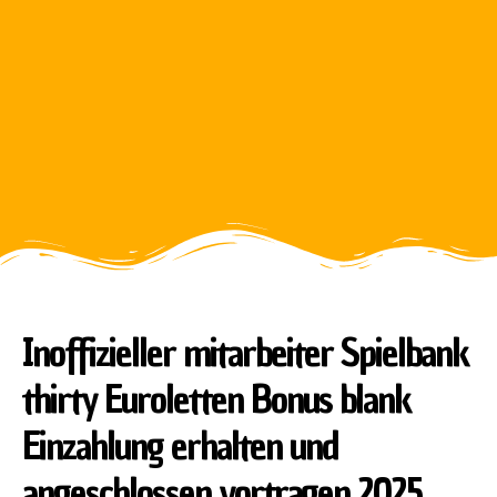
Inoffizieller mitarbeiter Spielbank
thirty Euroletten Bonus blank
Einzahlung erhalten und
angeschlossen vortragen 2025