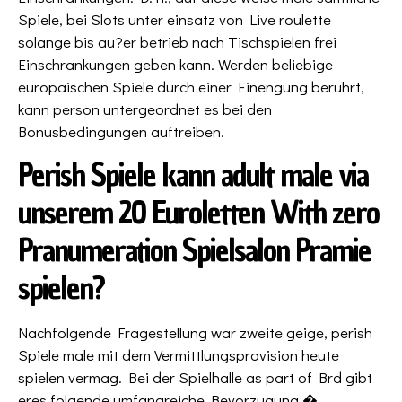
Spiele, bei Slots unter einsatz von Live roulette
solange bis au?er betrieb nach Tischspielen frei
Einschrankungen geben kann. Werden beliebige
europaischen Spiele durch einer Einengung beruhrt,
kann person untergeordnet es bei den
Bonusbedingungen auftreiben.
Perish Spiele kann adult male via
unserem 20 Euroletten With zero
Pranumeration Spielsalon Pramie
spielen?
Nachfolgende Fragestellung war zweite geige, perish
Spiele male mit dem Vermittlungsprovision heute
spielen vermag. Bei der Spielhalle as part of Brd gibt
eres folgende umfangreiche Bevorzugung �