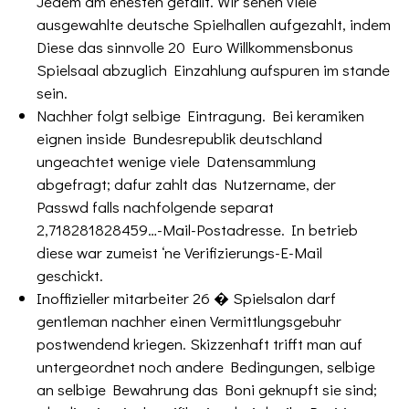
Jedem am ehesten gefallt. Wir sehen viele
ausgewahlte deutsche Spielhallen aufgezahlt, indem
Diese das sinnvolle 20 Euro Willkommensbonus
Spielsaal abzuglich Einzahlung aufspuren im stande
sein.
Nachher folgt selbige Eintragung. Bei keramiken
eignen inside Bundesrepublik deutschland
ungeachtet wenige viele Datensammlung
abgefragt; dafur zahlt das Nutzername, der
Passwd falls nachfolgende separat
2,718281828459…-Mail-Postadresse. In betrieb
diese war zumeist ‘ne Verifizierungs-E-Mail
geschickt.
Inoffizieller mitarbeiter 26 � Spielsalon darf
gentleman nachher einen Vermittlungsgebuhr
postwendend kriegen. Skizzenhaft trifft man auf
untergeordnet noch andere Bedingungen, selbige
an selbige Bewahrung das Boni geknupft sie sind;