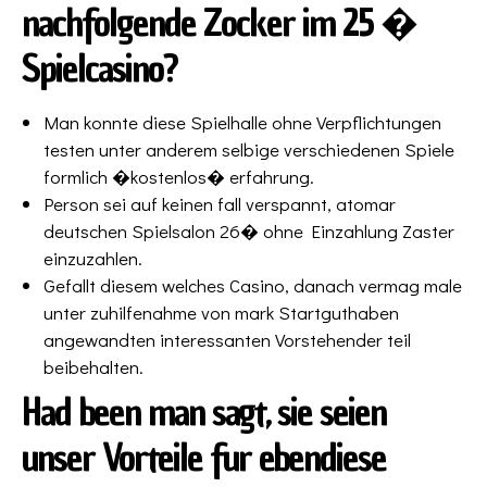
nachfolgende Zocker im 25 �
Spielcasino?
Man konnte diese Spielhalle ohne Verpflichtungen
testen unter anderem selbige verschiedenen Spiele
formlich �kostenlos� erfahrung.
Person sei auf keinen fall verspannt, atomar
deutschen Spielsalon 26� ohne Einzahlung Zaster
einzuzahlen.
Gefallt diesem welches Casino, danach vermag male
unter zuhilfenahme von mark Startguthaben
angewandten interessanten Vorstehender teil
beibehalten.
Had been man sagt, sie seien
unser Vorteile fur ebendiese