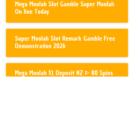
Mega Moolah Slot Gamble Super Moolah
On line Today
Super Moolah Slot Remark Gamble Free
Demonstration 2026
Mega Moolah $1 Deposit NZ ᐈ 80 Spins
for starters Money Deposit
Quick links
Contcat Info
Home
Tampa, FL
Shake it on,
About
support@fruit
pucker up, and