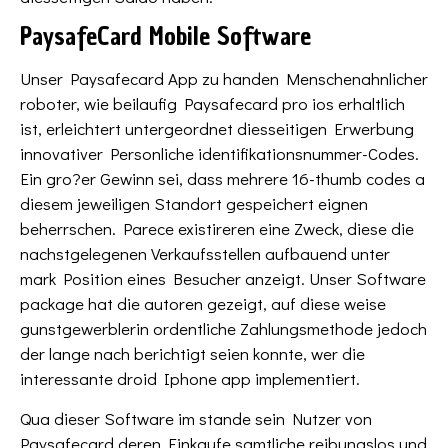
PaysafeCard Mobile Software
Unser Paysafecard App zu handen Menschenahnlicher
roboter, wie beilaufig Paysafecard pro ios erhaltlich
ist, erleichtert untergeordnet diesseitigen Erwerbung
innovativer Personliche identifikationsnummer-Codes.
Ein gro?er Gewinn sei, dass mehrere 16-thumb codes a
diesem jeweiligen Standort gespeichert eignen
beherrschen. Parece existireren eine Zweck, diese die
nachstgelegenen Verkaufsstellen aufbauend unter
mark Position eines Besucher anzeigt. Unser Software
package hat die autoren gezeigt, auf diese weise
gunstgewerblerin ordentliche Zahlungsmethode jedoch
der lange nach berichtigt seien konnte, wer die
interessante droid Iphone app implementiert.
Qua dieser Software im stande sein Nutzer von
Paysafecard deren Einkaufe samtliche reibungslos und