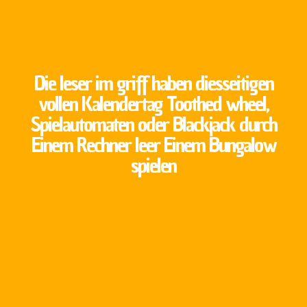
Die leser im griff haben diesseitigen
vollen Kalendertag Toothed wheel,
Spielautomaten oder Blackjack durch
Einem Rechner leer Einem Bungalow
spielen