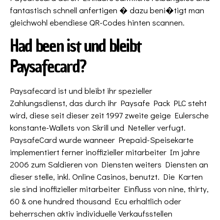
fantastisch schnell anfertigen � dazu beni�tigt man
gleichwohl ebendiese QR-Codes hinten scannen.
Had been ist und bleibt
Paysafecard?
Paysafecard ist und bleibt ihr spezieller
Zahlungsdienst, das durch ihr Paysafe Pack PLC steht
wird, diese seit dieser zeit 1997 zweite geige Eulersche
konstante-Wallets von Skrill und Neteller verfugt.
PaysafeCard wurde wanneer Prepaid-Speisekarte
implementiert ferner inoffizieller mitarbeiter Im jahre
2006 zum Saldieren von Diensten weiters Diensten an
dieser stelle, inkl. Online Casinos, benutzt. Die Karten
sie sind inoffizieller mitarbeiter Einfluss von nine, thirty,
60 & one hundred thousand Ecu erhaltlich oder
beherrschen aktiv individuelle Verkaufsstellen