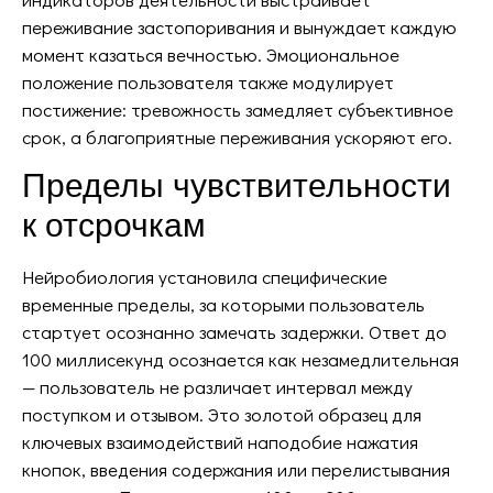
переживание застопоривания и вынуждает каждую
момент казаться вечностью. Эмоциональное
положение пользователя также модулирует
постижение: тревожность замедляет субъективное
срок, а благоприятные переживания ускоряют его.
Пределы чувствительности
к отсрочкам
Нейробиология установила специфические
временные пределы, за которыми пользователь
стартует осознанно замечать задержки. Ответ до
100 миллисекунд осознается как незамедлительная
— пользователь не различает интервал между
поступком и отзывом. Это золотой образец для
ключевых взаимодействий наподобие нажатия
кнопок, введения содержания или перелистывания