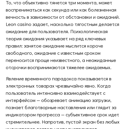
То, что объективно тянется три момента, может
воспрениматься как секунда или как болезненная
вечность в зависимости от обстановки и ожиданий.
Leon casino задает, насколько тягостным делается
ожидание для пользователя. Психологическая
теория ожидания указывает на ряд ключевых
правил: занятое ожидание мыслится короче
свободного, ожидание с известным сроком
переносится проще неизвестного, а неожиданные
отсрочки воспринимаются тяжелее ожидаемых.
Явление временного парадокса показывается в
электронных товарах чрезвычайно явно. Когда
пользователь интенсивно взаимодействует с
интерфейсом — обозревает анимацию загрузки,
познает благотворные наставления или глядит за
индикатором прогресса — субъективное срок идет
стремительнее. Напротив, пустой экран без любых
индикаторов деятельности выстраивает