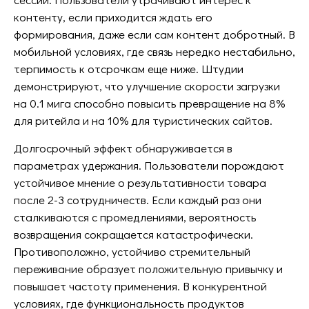
контенту, если приходится ждать его
формирования, даже если сам контент добротный. В
мобильной условиях, где связь нередко нестабильно,
терпимость к отсрочкам еще ниже. Штудии
демонстрируют, что улучшение скорости загрузки
на 0.1 мига способно повысить превращение на 8%
для ритейла и на 10% для туристических сайтов.
Долгосрочный эффект обнаруживается в
параметрах удержания. Пользователи порождают
устойчивое мнение о результативности товара
после 2-3 сотрудничеств. Если каждый раз они
сталкиваются с промедлениями, вероятность
возвращения сокращается катастрофически.
Противоположно, устойчиво стремительный
переживание образует положительную привычку и
повышает частоту применения. В конкурентной
условиях, где функциональность продуктов