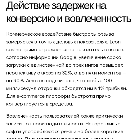
Действие задержек на
конверсию и вовлеченность
Коммерческое воздействие быстроты отзыва
замеряется в точных деловых показателях. Leon
casino прямо отражается на показатель отказов:
согласно информации Google, увеличение срока
загрузки с единственной до трех мигов повышает
перспективу отказа на 32%, а до пяти моментов —
на 90%. Amazon подсчитала, что любые 100
миллисекунд отсрочки обходятся им в 1% прибыли.
Для e-commerce платформ быстрота прямо
конвертируется в средства.
Вовлеченность пользователей также критически
зависит от производительности. Неторопливые
софты употребляются реже и на более короткие
сессии. Пользователи утрачивают интерес к