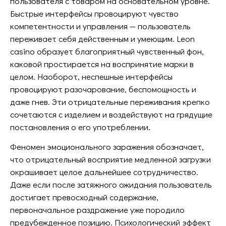
пользователя с товаром на основательном уровне.
Быстрые интерфейсы провоцируют чувство
компетентности и управления — пользователь
переживает себя действенным и умеющим. Leon
casino образует благоприятный чувственный фон,
каковой простирается на воспринятие марки в
целом. Наоборот, неспешные интерфейсы
провоцируют разочарование, беспомощность и
даже гнев. Эти отрицательные переживания крепко
сочетаются с изделием и воздействуют на грядущие
постановления о его употреблении.
Феномен эмоционального заражения обозначает,
что отрицательный восприятие медленной загрузки
окрашивает целое дальнейшее сотрудничество.
Даже если после затяжного ожидания пользователь
достигает превосходный содержание,
первоначальное раздражение уже породило
предубежденное позицию. Психологический эффект