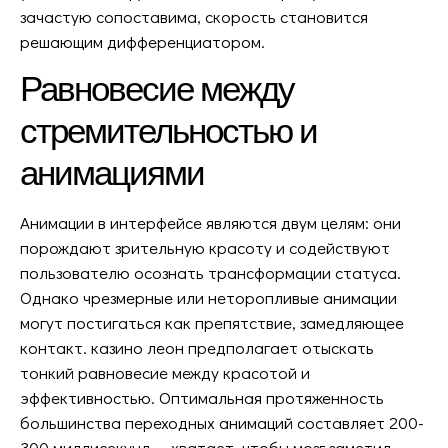
зачастую сопоставима, скорость становится
решающим дифференциатором.
Равновесие между
стремительностью и
анимациями
Анимации в интерфейсе являются двум целям: они
порождают зрительную красоту и содействуют
пользователю осознать трансформации статуса.
Однако чрезмерные или неторопливые анимации
могут постигаться как препятствие, замедляющее
контакт. казино леон предполагает отыскать
тонкий равновесие между красотой и
эффективностью. Оптимальная протяженность
большинства переходных анимаций составляет 200-
300 миллисекунд — хватает, чтобы мозг заметил