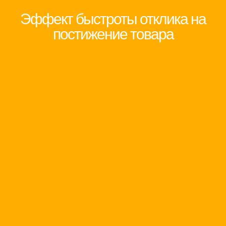
Эффект быстроты отклика на
постижение товара