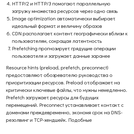
HTTP/2 и HTTP/3 помогают параллельную
загрузку множества ресурсов через одно связь
Image optimization автоматически выбирает
идеальный формат и величину образов
CDN располагает контент географически вблизи к
пользователям, сокращая латентность
Prefetching прогнозирует грядущие операции
пользователя и загружает данные заранее
Resource hints (preload, prefetch, preconnect)
предоставляют обозревателю руководства о
приоритизации ресурсов. Preload отображает на
критически ключевые файлы, что нужны немедленно.
Prefetch загружает ресурсы для будущих
перемещений. Preconnect устанавливает контакт с
доменами преждевременно, экономя срок на DNS-
резолвинг и TCP-хендшейк. Подобные
микрооптимизации в сумме формируют ощутимую