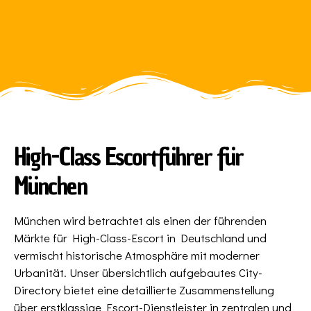
High-Class Escortführer für
München
München wird betrachtet als einen der führenden
Märkte für High-Class-Escort in Deutschland und
vermischt historische Atmosphäre mit moderner
Urbanität. Unser übersichtlich aufgebautes City-
Directory bietet eine detaillierte Zusammenstellung
über erstklassige Escort-Dienstleister in zentralen und