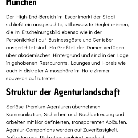
München
Der High-End-Bereich im Escortmarkt der Stadt
schließt ein ausgesuchte, stilbewusste Begleiterinnen,
die im Erscheinungsbild ebenso wie in der
Persönlichkeit auf Businessgäste und Genießer
ausgerichtet sind. Ein Großteil der Damen verfügen
über akademischen Hintergrund und sind in der Lage
in gehobenen Restaurants, Lounges und Hotels wie
auch in diskreter Atmosphäre im Hotelzimmer
souverän aufzutreten.
Struktur der Agenturlandschaft
Seriöse Premium-Agenturen übernehmen
Kommunikation, Sicherheit und Nachbetreuung und
arbeiten mit klar definierten, transparenten Abläufen.
Agentur-Companions werden auf Zuverlässigkeit,
Auftreten und Diskretion evaluiert, wodurch