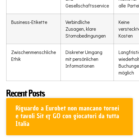
Gesellschaftsservice
alle Parte
Business-Etikette
Verbindliche
Keine
Zusagen, klare
versteckt
Stornobedingungen
Kosten
Zwischenmenschliche
Diskreter Umgang
Langfristi
Ethik
mit persönlichen
wiederhol
Informationen
Buchunge
möglich
Recent Posts
Riguardo a Eurobet non mancano tornei
e tavoli Sit & GO con giocatori da tutta
Italia