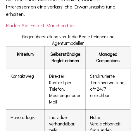
Interessenten eine verlässliche Erwartungshaltung
erhalten.
Finden Sie Escort München hier
Gegenüberstellung von Indie-Begleiterinnen und
Agenturmodellen
Kriterium
Selbstständige
Managed
Begleiterinnen
Companions
Kontaktweg
Direkter
Strukturierte
Kontakt per
Terminverwaltung,
Telefon,
oft 24/7
Messenger oder
erreichbar
Mail
Honorarlogik
Individuell
Hohe
verhandelbar,
Vergleichbarkeit
teils
für Kunden