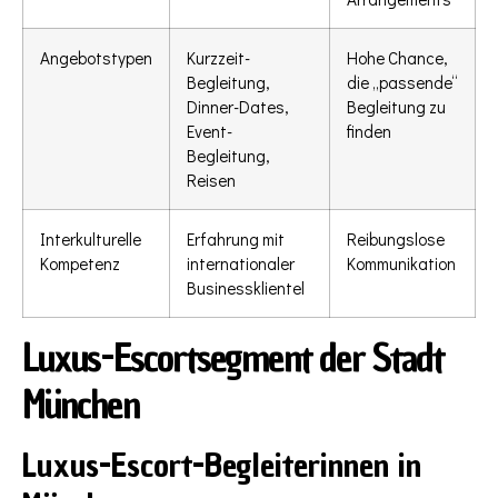
Angebotstypen
Kurzzeit-
Hohe Chance,
Begleitung,
die „passende“
Dinner-Dates,
Begleitung zu
Event-
finden
Begleitung,
Reisen
Interkulturelle
Erfahrung mit
Reibungslose
Kompetenz
internationaler
Kommunikation
Businessklientel
Luxus-Escortsegment der Stadt
München
Luxus-Escort-Begleiterinnen in