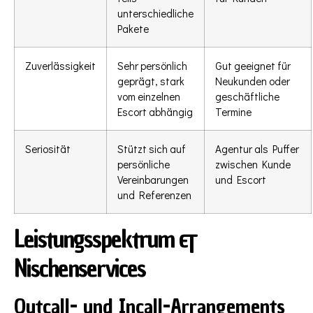
unterschiedliche
Pakete
Zuverlässigkeit
Sehr persönlich
Gut geeignet für
geprägt, stark
Neukunden oder
vom einzelnen
geschäftliche
Escort abhängig
Termine
Seriosität
Stützt sich auf
Agentur als Puffer
persönliche
zwischen Kunde
Vereinbarungen
und Escort
und Referenzen
Leistungsspektrum &
Nischenservices
Outcall- und Incall-Arrangements