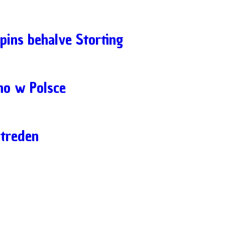
pins behalve Storting
no w Polsce
ptreden