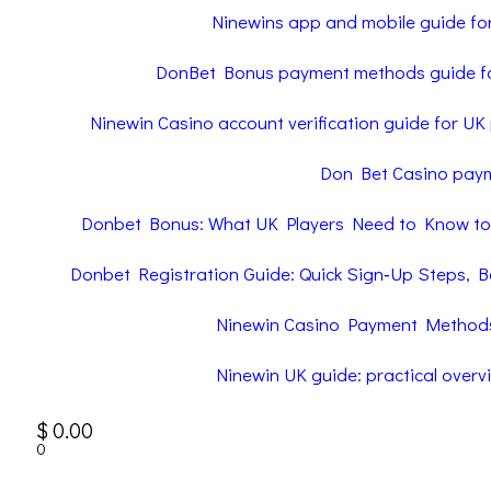
Ninewins app and mobile guide fo
DonBet Bonus payment methods guide fo
Ninewin Casino account verification guide for UK
Don Bet Casino paym
Donbet Bonus: What UK Players Need to Know to 
Donbet Registration Guide: Quick Sign‑Up Steps, B
Ninewin Casino Payment Methods
Ninewin UK guide: practical overv
$
0.00
0