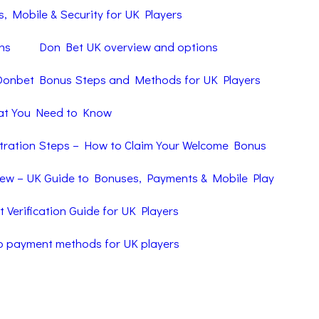
 Mobile & Security for UK Players
ns
Don Bet UK overview and options
Donbet Bonus Steps and Methods for UK Players
at You Need to Know
ration Steps – How to Claim Your Welcome Bonus
ew – UK Guide to Bonuses, Payments & Mobile Play
 Verification Guide for UK Players
o payment methods for UK players