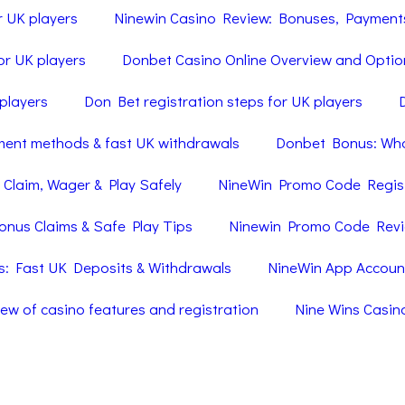
r UK players
Ninewin Casino Review: Bonuses, Payments,
r UK players
Donbet Casino Online Overview and Optio
 players
Don Bet registration steps for UK players
ent methods & fast UK withdrawals
Donbet Bonus: Wh
Claim, Wager & Play Safely
NineWin Promo Code Regist
onus Claims & Safe Play Tips
Ninewin Promo Code Revi
: Fast UK Deposits & Withdrawals
NineWin App Account
iew of casino features and registration
Nine Wins Casin