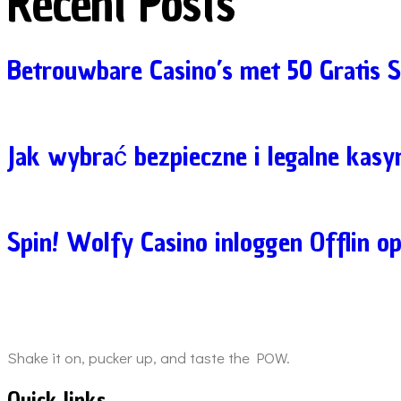
Recent Posts
Betrouwbare Casino’s met 50 Gratis S
Jak wybrać bezpieczne i legalne kasy
Spin! Wolfy Casino inloggen Offlin o
Shake it on, pucker up, and taste the POW.
Quick links