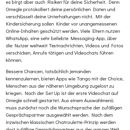
es birgt aber auch Risiken für deine Sicherheit. Denn
Omegle protokolliert deine persönlichen Daten und
verschlüsselt deine Unterhaltungen nicht. Mit der
Kindersicherung sollen Kinder vor unangemessenen
Online-Inhalten geschützt werden. Viele Eltern nutzen
WhatsApp, eine sehr beliebte Messaging-App, über
die Nutzer weltweit Textnachrichten, Videos und Fotos
verschicken, Anrufe tätigen und Videochats führen
können.
Bessere Chancen, tatsächlich jemanden
kennenzulernen, bieten Apps wie Tango mit der Choice,
Menschen aus der näheren Umgebung zugelost zu
kriegen. Nach der Set Up ist der erste Videochat auf
Omegle schnell gestartet. Aus einem Auswahlmenü
muss zunächst noch die Wunschsprache der zufälligen
Gesprächspartner ausgewählt werden. Nach dem
inzwischen klassischen Chatroulette-Prinzip werden
dort zufällige Gesprächspartner aus der ganzen Welt