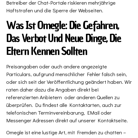
Betreiber der Chat-Portale riskieren mehrjährige
Haftstrafen und die Sperre der Webseiten.
Was Ist Omegle: Die Gefahren,
Das Verbot Und Neue Dinge, Die
Eltern Kennen Sollten
Preisangaben oder auch andere angezeigte
Particulars, aufgrund menschlicher Fehler falsch sein,
oder sich seit der Veröffentlichung geändert haben. Wir
raten daher dazu die Angaben direkt bei
referenzierten Anbietern oder anderen Quellen zu
überprüfen. Du findest alle Kontaktarten, auch zur
telefonischen Terminvereinbarung, EMail oder
Messenger Adressen direkt auf unserer Kontaktseite.
Omegle ist eine lustige Art, mit Fremden zu chatten –