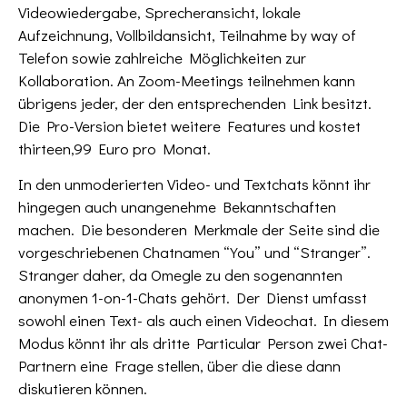
Videowiedergabe, Sprecheransicht, lokale
Aufzeichnung, Vollbildansicht, Teilnahme by way of
Telefon sowie zahlreiche Möglichkeiten zur
Kollaboration. An Zoom-Meetings teilnehmen kann
übrigens jeder, der den entsprechenden Link besitzt.
Die Pro-Version bietet weitere Features und kostet
thirteen,99 Euro pro Monat.
In den unmoderierten Video- und Textchats könnt ihr
hingegen auch unangenehme Bekanntschaften
machen. Die besonderen Merkmale der Seite sind die
vorgeschriebenen Chatnamen “You” und “Stranger”.
Stranger daher, da Omegle zu den sogenannten
anonymen 1-on-1-Chats gehört. Der Dienst umfasst
sowohl einen Text- als auch einen Videochat. In diesem
Modus könnt ihr als dritte Particular Person zwei Chat-
Partnern eine Frage stellen, über die diese dann
diskutieren können.