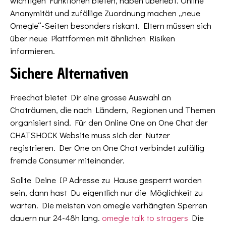
wichtigen Funktionen bieten, haben überlebt. Online
Anonymität und zufällige Zuordnung machen „neue
Omegle“-Seiten besonders riskant. Eltern müssen sich
über neue Plattformen mit ähnlichen Risiken
informieren.
Sichere Alternativen
Freechat bietet Dir eine grosse Auswahl an
Chaträumen, die nach Ländern, Regionen und Themen
organisiert sind. Für den Online One on One Chat der
CHATSHOCK Website muss sich der Nutzer
registrieren. Der One on One Chat verbindet zufällig
fremde Consumer miteinander.
Sollte Deine IP Adresse zu Hause gesperrt worden
sein, dann hast Du eigentlich nur die Möglichkeit zu
warten. Die meisten von omegle verhängten Sperren
dauern nur 24-48h lang.
omegle talk to stragers
Die