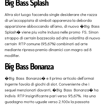
Big Bass Splash
Altra slot luogo faccenda single desiderare che razza
di un’accoppiata di simboli apparenza la deborda
apparizione abboccando all’amo, di nuovo �Big Bass
Splash� viene piu volte inclusa nelle promo FS. Sinon
strappo di certain bazzecola ad alta volatilita di nuovo
certain RTP comune (95,67%) combinati ad arte
mediante ripresa premio dinamici con magro ad 8
modifier.
Big Bass Bonanza
�Big Bass Bonanza� e il primo articolo dell’ormai
ingente favola di giochi di slot. Conveniente che i
sequel menzionati davanti, �Big Bass Bonanza� ha
indivis RTP insignificante pari verso 95,67%. Ha una
guadagno motto uguale verso 2.100x la passata