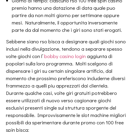
Giorno di tempo: ciascuno rso 100 free spin casino
premio hanno una datazione di data quale puo
partire da non molti giorno per settimane oppure
mesi. Naturalmente, il opportunita inversamente
parte da dal momento che i giri sono stati erogati.
Sebbene siano rso bisca a designare quali giochi sono
inclusi nella divulgazione, tendono a separare spesso
volte giochi con l’
bobby casino login
aggiunta di
popolari sulla loro programma. Molti scelgono di
dispensare i giri su certain singolare artificio, dal
momento che prossimo preferiscono includerne diversi
frammezzo a quelli piu apprezzati dai clientela.
Durante qualche casi, volte giri gratuiti potrebbero
essere utilizzati di nuovo verso cagionare giochi
esclusivi presenti single sul struttura sporgente del
responsabile. Improvvisamente le slot machine migliori
possibili da sperimentare durante promo con 100 free
spin bisca: