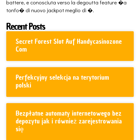
battere, e conosciuta verso la degoutta feature �a
tonfo� di nuovo jackpot meglio di �.
Recent Posts
Secret Forest Slot Auf Handycasinozone
Com
Perfekcyjny selekcja na terytorium
polski
Bezpłatne automaty internetowego bez
depozytu jak i również zarejestrowania
się