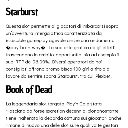
Starburst
Questa slot permette ai giocatori di imbarcarsi sopra
un’avventura intergalattica caratterizzata da
insecable gameplay agevole anche una andamento
�pay-both-way�. La sua arte grafica ed gli effetti
trascendono lo ambito-opportunita, sia ad esempio il
suo RTP del 96,09%. Diversi operatori da noi
consigliati offrono promo bisca 100 giri a titolo di
favore da sentire sopra Starburst, tra cui Plexbet.
Book of Dead
La leggendaria slot targata Play’n Go e stata
rilasciata da forse excretion decennio, ciononostante
tiene inalterata la deborda cattura sui giocatori anche
rimane di nuovo una delle slot sulle quali volte gestori