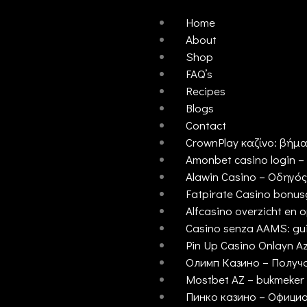
Home
About
Shop
FAQ’s
Recipes
Blogs
Contact
CrownPlay καζίνο: βήμ
Amonbet casino login –
Alawin Casino – Οδηγό
Fatpirate Casino bonus
Alfcasino overzicht en o
Casino senza AAMS: guid
Pin Up Casino Onlayn A
Олимп Казино – Получ
Mostbet AZ – bukmeker 
Пинко казино – Официа