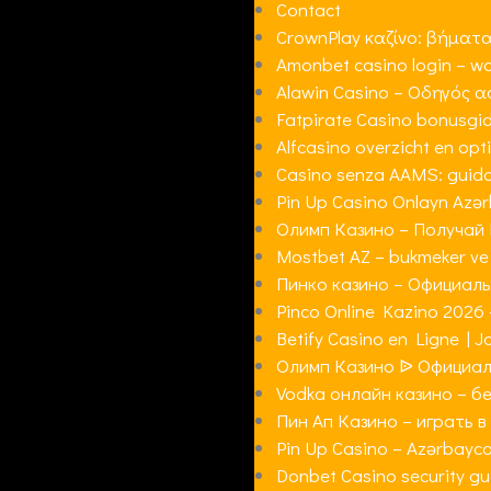
Contact
CrownPlay καζίνο: βήματα
Amonbet casino login – wa
Alawin Casino – Οδηγός α
Fatpirate Casino bonusgid
Alfcasino overzicht en opti
Casino senza AAMS: guida c
Pin Up Casino Onlayn Azə
Олимп Казино – Получай
Mostbet AZ – bukmeker ve 
Пинко казино – Официаль
Pinco Online Kazino 2026 –
Betify Casino en Ligne | J
Олимп Казино ᐉ Официаль
Vodka онлайн казино – б
Пин Ап Казино – играть в
Pin Up Casino – Azərbayc
Donbet Casino security gu