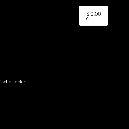
$
0.00
0
ische spelers