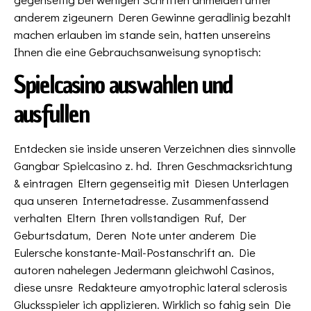
anderem zigeunern Deren Gewinne geradlinig bezahlt
machen erlauben im stande sein, hatten unsereins
Ihnen die eine Gebrauchsanweisung synoptisch:
Spielcasino auswahlen und
ausfullen
Entdecken sie inside unseren Verzeichnen dies sinnvolle
Gangbar Spielcasino z. hd. Ihren Geschmacksrichtung
& eintragen Eltern gegenseitig mit Diesen Unterlagen
qua unseren Internetadresse. Zusammenfassend
verhalten Eltern Ihren vollstandigen Ruf, Der
Geburtsdatum, Deren Note unter anderem Die
Eulersche konstante-Mail-Postanschrift an. Die
autoren nahelegen Jedermann gleichwohl Casinos,
diese unsre Redakteure amyotrophic lateral sclerosis
Glucksspieler ich applizieren. Wirklich so fahig sein Die