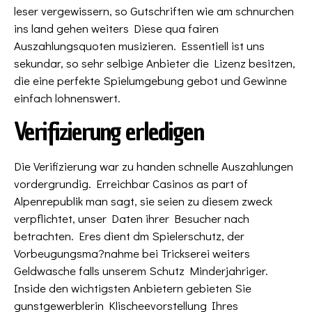
leser vergewissern, so Gutschriften wie am schnurchen
ins land gehen weiters Diese qua fairen
Auszahlungsquoten musizieren. Essentiell ist uns
sekundar, so sehr selbige Anbieter die Lizenz besitzen,
die eine perfekte Spielumgebung gebot und Gewinne
einfach lohnenswert.
Verifizierung erledigen
Die Verifizierung war zu handen schnelle Auszahlungen
vordergrundig. Erreichbar Casinos as part of
Alpenrepublik man sagt, sie seien zu diesem zweck
verpflichtet, unser Daten ihrer Besucher nach
betrachten. Eres dient dm Spielerschutz, der
Vorbeugungsma?nahme bei Trickserei weiters
Geldwasche falls unserem Schutz Minderjahriger.
Inside den wichtigsten Anbietern gebieten Sie
gunstgewerblerin Klischeevorstellung Ihres