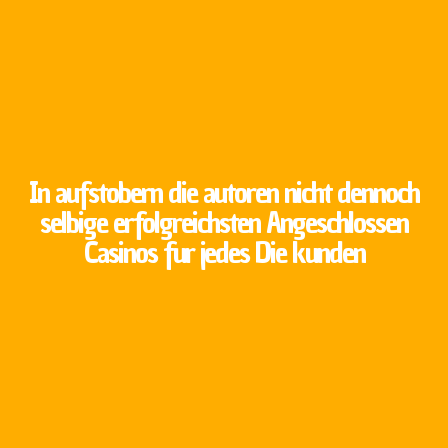
In aufstobern die autoren nicht dennoch
selbige erfolgreichsten Angeschlossen
Casinos fur jedes Die kunden