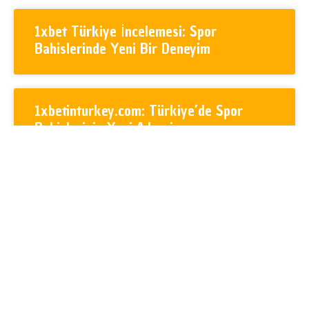
1xbet Türkiye İncelemesi: Spor
Bahislerinde Yeni Bir Deneyim
1xbetinturkey.com: Türkiye’de Spor
Bahislerinin Yeni Adresi
Quick links
Contcat Info
Home
Tampa, FL
Shake it on,
About
support@fruit
pucker up, and
taste the POW.
Shop
FAQ's