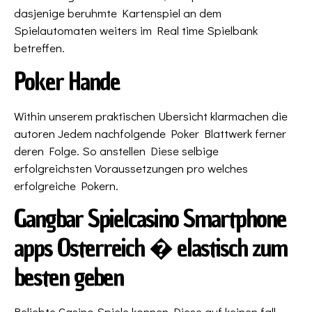
dasjenige beruhmte Kartenspiel an dem
Spielautomaten weiters im Real time Spielbank
betreffen.
Poker Hande
Within unserem praktischen Ubersicht klarmachen die
autoren Jedem nachfolgende Poker Blattwerk ferner
deren Folge. So anstellen Diese selbige
erfolgreichsten Voraussetzungen pro welches
erfolgreiche Pokern.
Gangbar Spielcasino Smartphone
apps Osterreich � elastisch zum
besten geben
Beliebte Casino Spiele konnen Diese auf keinen fall