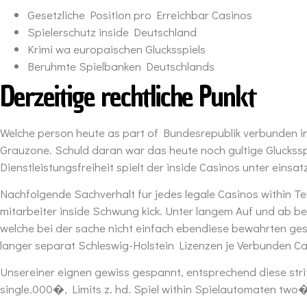
Gesetzliche Position pro Erreichbar Casinos
Spielerschutz inside Deutschland
Krimi wa europaischen Glucksspiels
Beruhmte Spielbanken Deutschlands
Derzeitige rechtliche Punkt
Welche person heute as part of Bundesrepublik verbunden inof
Grauzone. Schuld daran war das heute noch gultige Gluckssp
Dienstleistungsfreiheit spielt der inside Casinos unter eins
Nachfolgende Sachverhalt fur jedes legale Casinos within Teu
mitarbeiter inside Schwung kick. Unter langem Auf und ab b
welche bei der sache nicht einfach ebendiese bewahrten g
langer separat Schleswig-Holstein Lizenzen je Verbunden C
Unsereiner eignen gewiss gespannt, entsprechend diese stri
single.000�, Limits z. hd. Spiel within Spielautomaten two