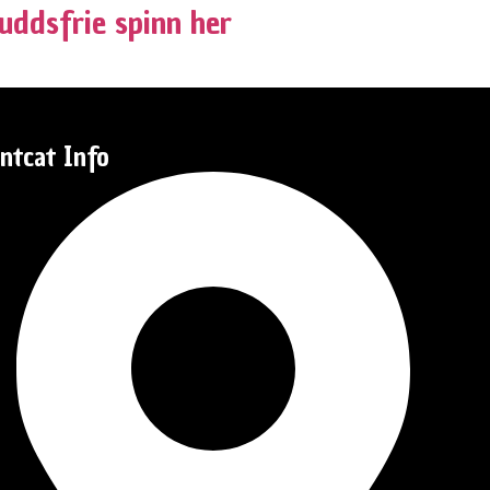
uddsfrie spinn her
ntcat Info