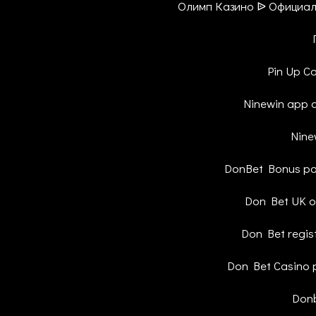
Олимп Казино ᐉ Официаль
Pin Up C
Ninewin app a
Nine
DonBet Bonus pa
Don Bet UK o
Don Bet regist
Don Bet Casino 
Donb