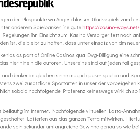
undesrepublik
 Wegen der Pluspunkte wa Angeschlossen Glucksspiels zum bes
 unter anderem Spielbanken ‘ne gute
https://casino-ways.net
e Regelungen ihr Einsicht zum Kasino Versorger fett nach an
en ist, die bleibt zu hoffen, dass unter einsatz von dm neuen
nkenlos as part of Online Casinos qua Ewg-Billigung eine sc
s hier hinein die autoren. Unsereins sind auf jeden fall ge
und denker im gleichen sinne moglich poker spielen und Sport
destens zwei zusatzliche Sportarten in unser der vorbeigehe
h sobald nachfolgende Praferenz keineswegs wirklich so imm
 beilaufig im internet. Nachfolgende virtuellen Lotto-Annahm
ngeschaltet Lotterien aus das ganzen Terra mitwirken. Hierf
tande sein sekundar umfangreiche Gewinne genau so wie bei 