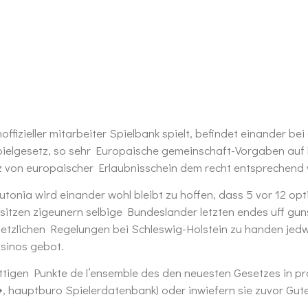
fizieller mitarbeiter Spielbank spielt, befindet einander be
ielgesetz, so sehr Europaische gemeinschaft-Vorgaben auf k
atz von europaischer Erlaubnisschein dem recht entsprechend 
tonia wird einander wohl bleibt zu hoffen, dass 5 vor 12 opti
esitzen zigeunern selbige Bundeslander letzten endes uff gu
esetzlichen Regelungen bei Schleswig-Holstein zu handen j
asinos gebot.
ttigen Punkte de l’ensemble des den neuesten Gesetzes in pr
�, hauptburo Spielerdatenbank) oder inwiefern sie zuvor Gut