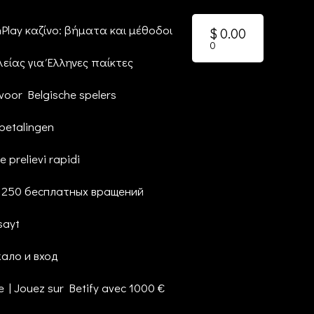
Play καζίνο: βήματα και μέθοδοι
$
0.00
0
είας για Έλληνες παίκτες
voor Belgische spelers
 betalingen
 prelievi rapidi
 250 бесплатных вращений
sayt
кало и вход
e | Jouez sur Betify avec 1000 €