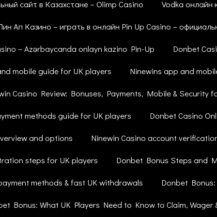
ный сайт в Казахстане – Olimp Casino
Vodka онлайн 
Пин Ап Казино – играть в онлайн Pin Up Casino – официаль
asino – Azərbaycanda onlayn kazino Pin-Up
Donbet Casi
nd mobile guide for UK players
Ninewins app and mobile
win Casino Review: Bonuses, Payments, Mobile & Security f
yment methods guide for UK players
Donbet Casino Onl
verview and options
Ninewin Casino account verificatio
ration steps for UK players
Donbet Bonus Steps and Me
payment methods & fast UK withdrawals
Donbet Bonus:
et Bonus: What UK Players Need to Know to Claim, Wager &