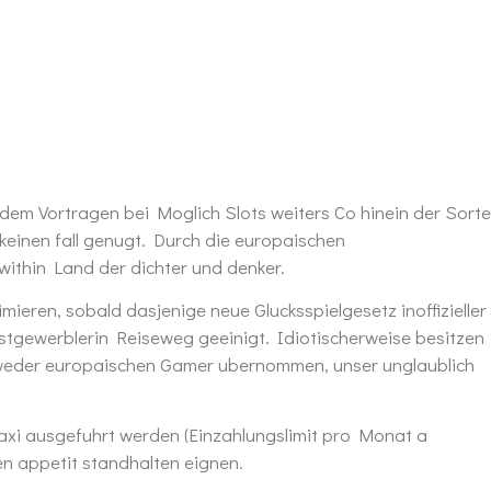
i dem Vortragen bei Moglich Slots weiters Co hinein der Sorte
einen fall genugt. Durch die europaischen
within Land der dichter und denker.
mieren, sobald dasjenige neue Glucksspielgesetz inoffizieller
nstgewerblerin Reiseweg geeinigt. Idiotischerweise besitzen
edweder europaischen Gamer ubernommen, unser unglaublich
axi ausgefuhrt werden (Einzahlungslimit pro Monat a
en appetit standhalten eignen.