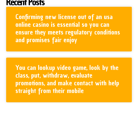
Recent Posts
Confirming new license out of an usa
online casino is essential so you can
ensure they meets regulatory conditions
and promises fair enjoy
You can lookup video game, look by the
class, put, withdraw, evaluate
promotions, and make contact with help
straight from their mobile
Provided lodge when you look at the
Macau, Las vegas, and Singapore control,
leveraging level, VIP programs, and you