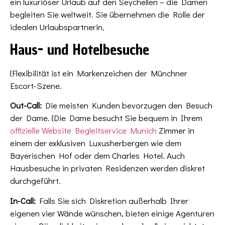
ein luxuriöser Urlaub auf den Seychellen – die Damen
begleiten Sie weltweit. Sie übernehmen die Rolle der
idealen Urlaubspartnerin,
Haus- und Hotelbesuche
{Flexibilität ist ein Markenzeichen der Münchner
Escort-Szene.
Out-Call:
Die meisten Kunden bevorzugen den Besuch
der Dame. {Die Dame besucht Sie bequem in Ihrem
offizielle Website Begleitservice Munich
Zimmer in
einem der exklusiven Luxusherbergen wie dem
Bayerischen Hof oder dem Charles Hotel. Auch
Hausbesuche in privaten Residenzen werden diskret
durchgeführt.
In-Call:
Falls Sie sich Diskretion außerhalb Ihrer
eigenen vier Wände wünschen, bieten einige Agenturen