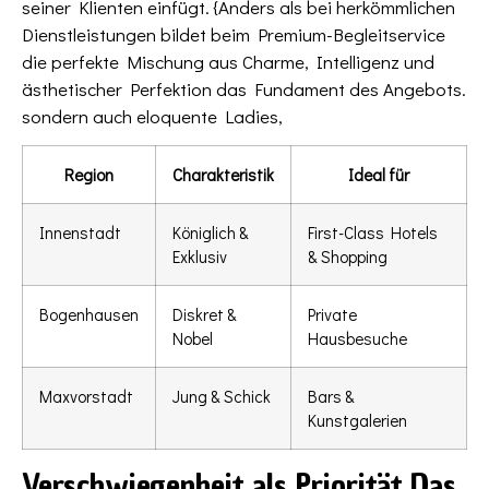
seiner Klienten einfügt. {Anders als bei herkömmlichen
Dienstleistungen bildet beim Premium-Begleitservice
die perfekte Mischung aus Charme, Intelligenz und
ästhetischer Perfektion das Fundament des Angebots.
sondern auch eloquente Ladies,
Region
Charakteristik
Ideal für
Innenstadt
Königlich &
First-Class Hotels
Exklusiv
& Shopping
Bogenhausen
Diskret &
Private
Nobel
Hausbesuche
Maxvorstadt
Jung & Schick
Bars &
Kunstgalerien
Verschwiegenheit als Priorität Das