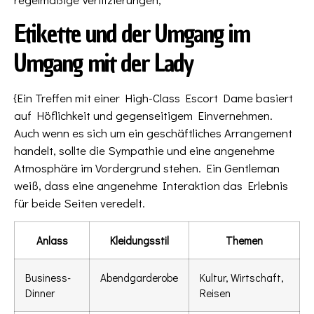
Etikette und der Umgang im
Umgang mit der Lady
{Ein Treffen mit einer High-Class Escort Dame basiert
auf Höflichkeit und gegenseitigem Einvernehmen.
Auch wenn es sich um ein geschäftliches Arrangement
handelt, sollte die Sympathie und eine angenehme
Atmosphäre im Vordergrund stehen. Ein Gentleman
weiß, dass eine angenehme Interaktion das Erlebnis
für beide Seiten veredelt.
Anlass
Kleidungsstil
Themen
Business-
Abendgarderobe
Kultur, Wirtschaft,
Dinner
Reisen