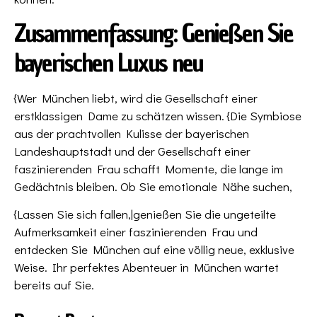
Zusammenfassung: Genießen Sie
bayerischen Luxus neu
{Wer München liebt, wird die Gesellschaft einer
erstklassigen Dame zu schätzen wissen. {Die Symbiose
aus der prachtvollen Kulisse der bayerischen
Landeshauptstadt und der Gesellschaft einer
faszinierenden Frau schafft Momente, die lange im
Gedächtnis bleiben. Ob Sie emotionale Nähe suchen,
{Lassen Sie sich fallen,|genießen Sie die ungeteilte
Aufmerksamkeit einer faszinierenden Frau und
entdecken Sie München auf eine völlig neue, exklusive
Weise. Ihr perfektes Abenteuer in München wartet
bereits auf Sie.