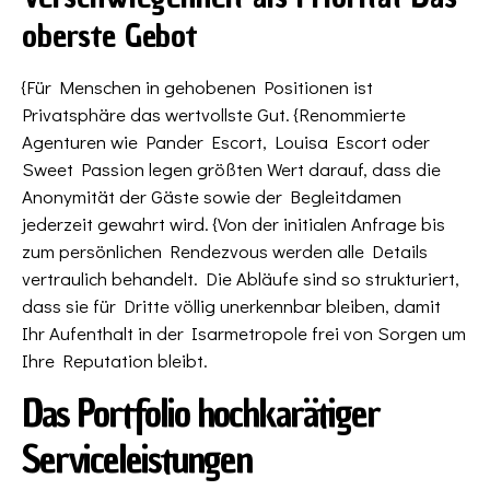
oberste Gebot
{Für Menschen in gehobenen Positionen ist
Privatsphäre das wertvollste Gut. {Renommierte
Agenturen wie Pander Escort, Louisa Escort oder
Sweet Passion legen größten Wert darauf, dass die
Anonymität der Gäste sowie der Begleitdamen
jederzeit gewahrt wird. {Von der initialen Anfrage bis
zum persönlichen Rendezvous werden alle Details
vertraulich behandelt. Die Abläufe sind so strukturiert,
dass sie für Dritte völlig unerkennbar bleiben, damit
Ihr Aufenthalt in der Isarmetropole frei von Sorgen um
Ihre Reputation bleibt.
Das Portfolio hochkarätiger
Serviceleistungen