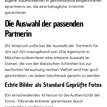
eigene Räumlichkeiten in geschmackvoll eingerichteten
Apartments an, die eine behagliche Intimität
garantieren.
Die Auswahl der passenden
Partnerin
{Ihr Anspruch sollte bei der Auswahl der Partnerin für
Zeit auf Zeit massgebend sein. {Die Agenturen in
München präsentieren eine erlesene Auswahl an
Damen, die von der klassischen Schönheit bis zur
exotischen Versuchung reichen. Vielfalt wird hier groß
geschrieben, um jedem Geschmack gerecht zu werden.
Echte Bilder als Standard Geprüfte Fotos
{Ein entscheidendes Kriterium ist die Authentizität der
Fotos. Führende Anbieter garantieren durch
regelmäßige Verifizierungen,