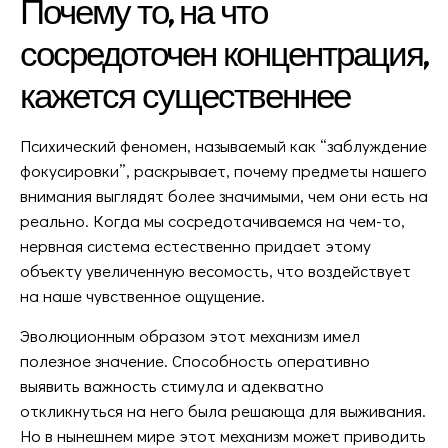
Почему то, на что
сосредоточен концентрация,
кажется существеннее
Психический феномен, называемый как “заблуждение
фокусировки”, раскрывает, почему предметы нашего
внимания выглядят более значимыми, чем они есть на
реально. Когда мы сосредотачиваемся на чем-то,
нервная система естественно придает этому
объекту увеличенную весомость, что воздействует
на наше чувственное ощущение.
Эволюционным образом этот механизм имел
полезное значение. Способность оперативно
выявить важность стимула и адекватно
откликнуться на него была решающа для выживания.
Но в нынешнем мире этот механизм может приводить