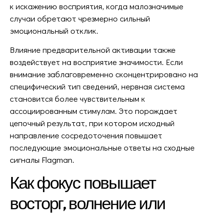
к искажению восприятия, когда малозначимые
случаи обретают чрезмерно сильный
эмоциональный отклик.
Влияние предварительной активации также
воздействует на восприятие значимости. Если
внимание заблаговременно сконцентрировано на
специфический тип сведений, нервная система
становится более чувствительным к
ассоциированным стимулам. Это порождает
цепочный результат, при котором исходный
направление сосредоточения повышает
последующие эмоциональные ответы на сходные
сигналы Flagman.
Как фокус повышает
восторг, волнение или