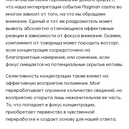
что наша интерпретация события Flagman casino во
многом зависит от того, на что мы обращаем
внимание. Единый и тот же раздражитель может
вызвать абсолютно отличающиеся аффективные
реакции в зависимости от фокуса внимания. Скажем,
комплимент от товарища может породить восторг,
если концентрация сосредоточено на
благоприятные намерения, или сомнение, если
фокус смещается на потенциальные скрытые мотивы.
Селективность концентрации также влияет на
аффективную восприятие положения. Мозг
перерабатывает огромное количество сведений, но
восприятию открыта лишь незначительная ее часть.
То, что попадает в фокус концентрации,
приобретает первенство в чувственной
переработке и создает основу для нашей ответа.