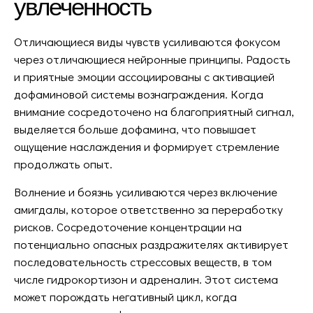
увлеченность
Отличающиеся виды чувств усиливаются фокусом
через отличающиеся нейронные принципы. Радость
и приятные эмоции ассоциированы с активацией
дофаминовой системы вознаграждения. Когда
внимание сосредоточено на благоприятный сигнал,
выделяется больше дофамина, что повышает
ощущение наслаждения и формирует стремление
продолжать опыт.
Волнение и боязнь усиливаются через включение
амигдалы, которое ответственно за переработку
рисков. Сосредоточение концентрации на
потенциально опасных раздражителях активирует
последовательность стрессовых веществ, в том
числе гидрокортизон и адреналин. Этот система
может порождать негативный цикл, когда