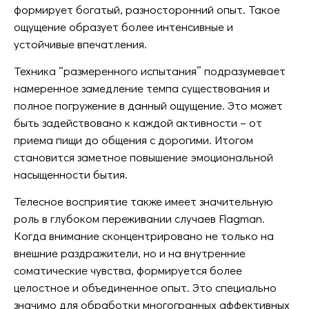
формирует богатый, разносторонний опыт. Такое
ощущение образует более интенсивные и
устойчивые впечатления.
Техника “размеренного испытания” подразумевает
намеренное замедление темпа существования и
полное погружение в данный ощущение. Это может
быть задействовано к каждой активности – от
приема пищи до общения с дорогими. Итогом
становится заметное повышение эмоциональной
насыщенности бытия.
Телесное восприятие также имеет значительную
роль в глубоком переживании случаев Flagman.
Когда внимание сконцентрировано не только на
внешние раздражители, но и на внутренние
соматические чувства, формируется более
целостное и объединенное опыт. Это специально
значимо для обработки многогранных аффективных