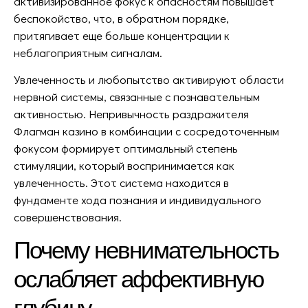
активизированное фокус к опасностям повышает
беспокойство, что, в обратном порядке,
притягивает еще больше концентрации к
неблагоприятным сигналам.
Увлеченность и любопытство активируют области
нервной системы, связанные с познавательным
активностью. Непривычность раздражителя
Флагман казино в комбинации с сосредоточенным
фокусом формирует оптимальный степень
стимуляции, который воспринимается как
увлеченность. Этот система находится в
фундаменте хода познания и индивидуального
совершенствования.
Почему невнимательность
ослабляет аффективную
глубину