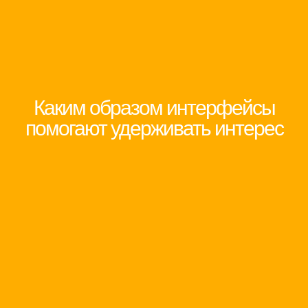
Каким образом интерфейсы
помогают удерживать интерес