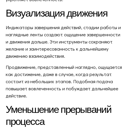
Визуализация движения
Индикаторы завершения действий, стадии работы и
наглядные ленты создают ощущение завершенности
и движения дальше. Эти инструменты сохраняют
желание и заинтересованность к дальнейшему
движению взаимодействия.
Продвижение, представленный наглядно, ощущается
как достижение, даже в случае, когда результат
состоит из небольших этапов. Подобная подача
повышает вовлеченность и побуждает дальнейшее
действие.
Уменьшение прерываний
процесса