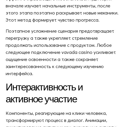
вначале изучает начальные инструменты, после
этого этапа поэтапно раскрывает новые механики.
Этот метод формирует чувство прогресса.
Поэтапное усложнение сценария предотвращает
перегрузку а также укрепляет стремление
продолжать использование с продуктом. Любое
следующее подключение vavada casino усиливает
ощущение освоенности а также сохраняет
заинтересованность к следующему изучению
интерфейса.
Интерактивность и
активное участие
Компоненты, реагирующие на клики человека,
трансформируют процесс в диалог. Анимации,