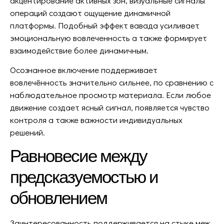
акцентирование активных зон, визуальные сигналы
операций создают ощущение динамичной
платформы. Подобный эффект вавада усиливает
эмоциональную вовлеченность а также формирует
взаимодействие более динамичным.
Осознанное включение поддерживает
вовлечённость значительно сильнее, по сравнению с
наблюдательное просмотр материала. Если любое
движение создает ясный сигнал, появляется чувство
контроля а также важности индивидуальных
решений.
Равновесие между
предсказуемостью и
обновлением
Заинтересованность поддерживается на стыке меж