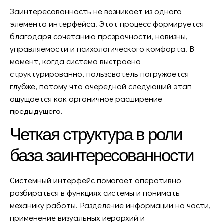
Заинтересованность не возникает из одного
элемента интерфейса. Этот процесс формируется
благодаря сочетанию прозрачности, новизны,
управляемости и психологического комфорта. В
момент, когда система выстроена
структурированно, пользователь погружается
глубже, потому что очередной следующий этап
ощущается как органичное расширение
предыдущего.
Четкая структура в роли
база заинтересованности
Системный интерфейс помогает оперативно
разбираться в функциях системы и понимать
механику работы. Разделение информации на части,
применение визуальных иерархий и