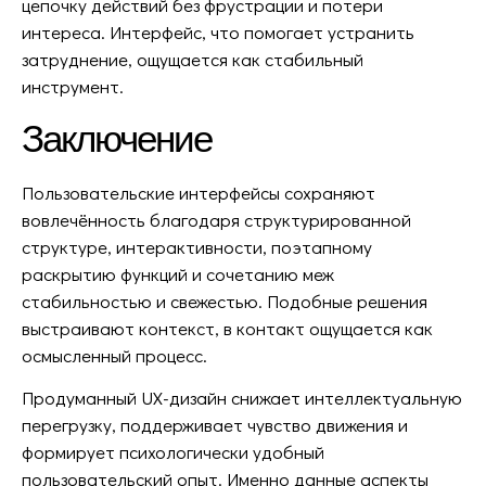
цепочку действий без фрустрации и потери
интереса. Интерфейс, что помогает устранить
затруднение, ощущается как стабильный
инструмент.
Заключение
Пользовательские интерфейсы сохраняют
вовлечённость благодаря структурированной
структуре, интерактивности, поэтапному
раскрытию функций и сочетанию меж
стабильностью и свежестью. Подобные решения
выстраивают контекст, в контакт ощущается как
осмысленный процесс.
Продуманный UX-дизайн снижает интеллектуальную
перегрузку, поддерживает чувство движения и
формирует психологически удобный
пользовательский опыт. Именно данные аспекты