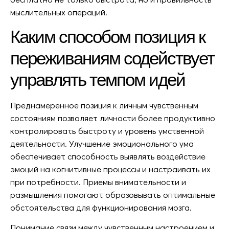
мыслительных операций.
Каким способом позиция к
переживаниям содействует
управлять темпом идей
Преднамеренное позиция к личным чувственным
состояниям позволяет личности более продуктивно
контролировать быстроту и уровень умственной
деятельности. Улучшение эмоционального ума
обеспечивает способность выявлять воздействие
эмоций на когнитивные процессы и настраивать их
при потребности. Приемы внимательности и
размышления помогают образовывать оптимальные
обстоятельства для функционирования мозга.
Понимание связи между чувственным настроением и