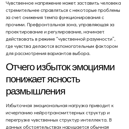
Чувственное напряжение может заставить человека
стремительнее справляться с некоторые проблемы
за счет снижения темпа функционирования с
прочими. Префронтальная зона, управляющая за
проектирование и регулирование, начинает
действовать в режиме “чувственной разумности”,
где чувства делаются вспомогательным фактором
для рассмотрения вариантов выбора.
Отчего избыток эмоциями
понижает ясность
размышления
Избыточная эмоциональная нагрузка приводит к
исчерпанию нейротрансмиттерных структур и
перегрузке чувственных структур интеллекта. В
данных обстоятельствах нарушается обычная