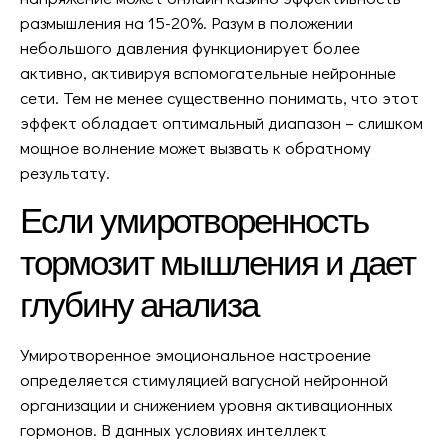
размышления на 15-20%. Разум в положении
небольшого давления функционирует более
активно, активируя вспомогательные нейронные
сети. Тем не менее существенно понимать, что этот
эффект обладает оптимальный диапазон – слишком
мощное волнение может вызвать к обратному
результату.
Если умиротворенность
тормозит мышления и дает
глубину анализа
Умиротворенное эмоциональное настроение
определяется стимуляцией вагусной нейронной
организации и снижением уровня активационных
гормонов. В данных условиях интеллект