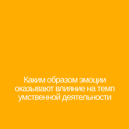
Каким образом эмоции
оказывают влияние на темп
умственной деятельности