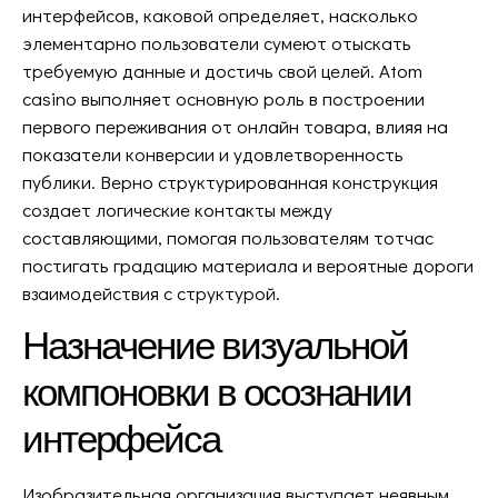
интерфейсов, каковой определяет, насколько
элементарно пользователи сумеют отыскать
требуемую данные и достичь свой целей. Atom
casino выполняет основную роль в построении
первого переживания от онлайн товара, влияя на
показатели конверсии и удовлетворенность
публики. Верно структурированная конструкция
создает логические контакты между
составляющими, помогая пользователям тотчас
постигать градацию материала и вероятные дороги
взаимодействия с структурой.
Назначение визуальной
компоновки в осознании
интерфейса
Изобразительная организация выступает неявным