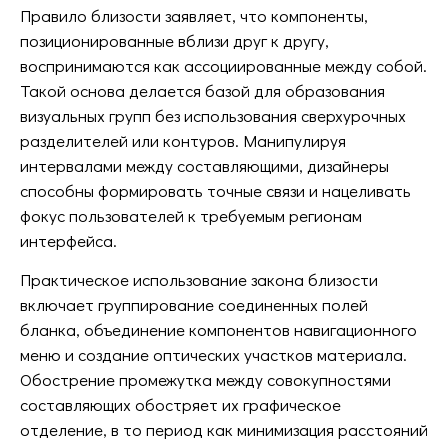
Правило близости заявляет, что компоненты,
позиционированные вблизи друг к другу,
воспринимаются как ассоциированные между собой.
Такой основа делается базой для образования
визуальных групп без использования сверхурочных
разделителей или контуров. Манипулируя
интервалами между составляющими, дизайнеры
способны формировать точные связи и нацеливать
фокус пользователей к требуемым регионам
интерфейса.
Практическое использование закона близости
включает группирование соединенных полей
бланка, объединение компонентов навигационного
меню и создание оптических участков материала.
Обострение промежутка между совокупностями
составляющих обостряет их графическое
отделение, в то период как минимизация расстояний