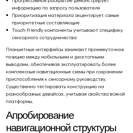
Прогрессивное раскрытие демонстрирует
информацию по запросу пользователя
Приоритизация материала акцентирует самые
приоритетные составляющие
Touch-friendly компоненты учитывают специфику
сенсорного сотрудничества
Планшетные интерфейсы занимают промежуточное
позицию между мобильными и десктопными
выводами, обеспечивая эксплуатировать более
комплексные навигационные схемы при сохранении
приспособления к сенсорному руководству.
Существенно тестировать конструкцию на
разнообразных девайсах, учитывая свойства всякой
платформы.
Апробирование
навигационной структуры