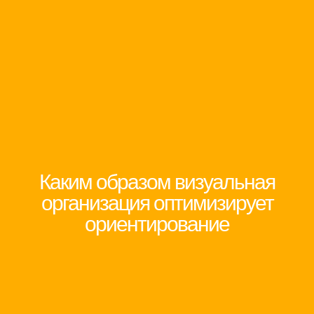
Каким образом визуальная
организация оптимизирует
ориентирование