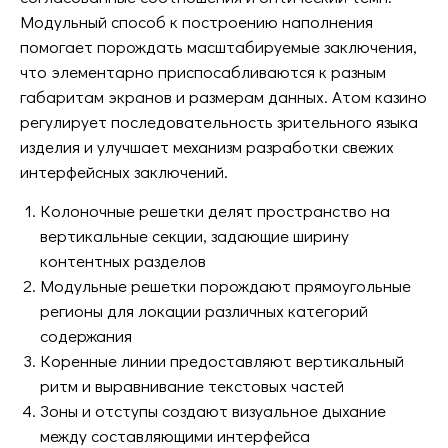
Модульный способ к построению наполнения
помогает порождать масштабируемые заключения,
что элементарно приспосабливаются к разным
габаритам экранов и размерам данных. Атом казино
регулирует последовательность зрительного языка
изделия и улучшает механизм разработки свежих
интерфейсных заключений.
Колоночные решетки делят пространство на
вертикальные секции, задающие ширину
контентных разделов
Модульные решетки порождают прямоугольные
регионы для локации различных категорий
содержания
Коренные линии предоставляют вертикальный
ритм и выравнивание текстовых частей
Зоны и отступы создают визуальное дыхание
между составляющими интерфейса