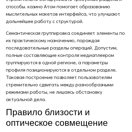
способы. казино Атом помогает образованию
мыслительных макетов интерфейса, что улучшают
дальнейшее работу с структурой.
Семантическая группировка соединяет элементы по
их практическому назначению, порождая
последовательные разделы операций. Допустим,
полные составляющие контроля медиаплеером
группируются в одной регионе, а параметры
профиля позиционируются в отдельном разделе.
Таковая построение позволяет пользователям
стремительно сдвигать между разнообразными
режимами работы, не лишаясь обстановку
актуальной дела.
Правило близости и
оптическое совмещение