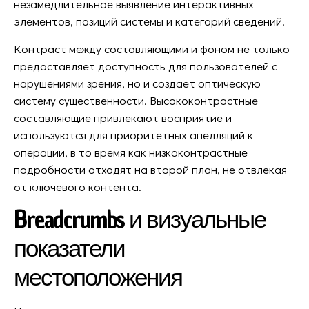
незамедлительное выявление интерактивных
элементов, позиций системы и категорий сведений.
Контраст между составляющими и фоном не только
предоставляет доступность для пользователей с
нарушениями зрения, но и создает оптическую
систему существенности. Высококонтрастные
составляющие привлекают восприятие и
используются для приоритетных апелляций к
операции, в то время как низкоконтрастные
подробности отходят на второй план, не отвлекая
от ключевого контента.
Breadcrumbs и визуальные
показатели
местоположения