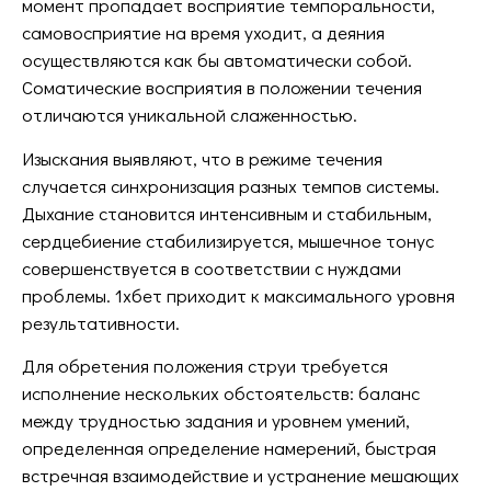
момент пропадает восприятие темпоральности,
самовосприятие на время уходит, а деяния
осуществляются как бы автоматически собой.
Соматические восприятия в положении течения
отличаются уникальной слаженностью.
Изыскания выявляют, что в режиме течения
случается синхронизация разных темпов системы.
Дыхание становится интенсивным и стабильным,
сердцебиение стабилизируется, мышечное тонус
совершенствуется в соответствии с нуждами
проблемы. 1хбет приходит к максимального уровня
результативности.
Для обретения положения струи требуется
исполнение нескольких обстоятельств: баланс
между трудностью задания и уровнем умений,
определенная определение намерений, быстрая
встречная взаимодействие и устранение мешающих