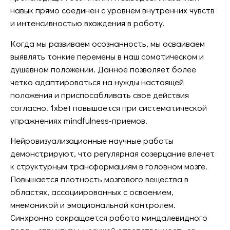
навык прямо соединен с уровнем внутренних чувств
и интенсивностью вхождения в работу.
Когда мы развиваем осознанность, мы осваиваем
выявлять тонкие перемены в наш соматическом и
душевном положении. Данное позволяет более
четко адаптироваться на нужды настоящей
положения и приспосабливать свое действия
согласно. 1xbet повышается при систематической
упражнениях mindfulness-приемов.
Нейровизуализационные научные работы
демонстрируют, что регулярная созерцание влечет
к структурным трансформациям в головном мозге.
Повышается плотность мозгового вещества в
областях, ассоциированных с освоением,
мнемоникой и эмоциональной контролем.
Синхронно сокращается работа миндалевидного