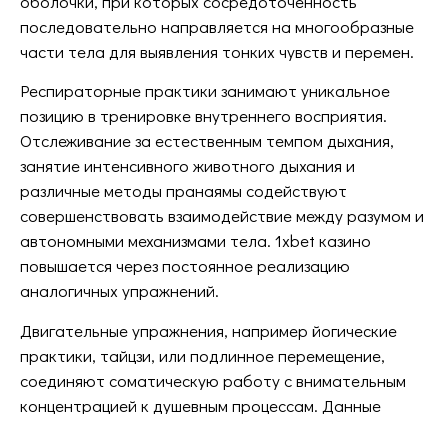
оболочки, при которых сосредоточенность
последовательно направляется на многообразные
части тела для выявления тонких чувств и перемен.
Респираторные практики занимают уникальное
позицию в тренировке внутреннего восприятия.
Отслеживание за естественным темпом дыхания,
занятие интенсивного животного дыхания и
различные методы пранаямы содействуют
совершенствовать взаимодействие между разумом и
автономными механизмами тела. 1xbet казино
повышается через постоянное реализацию
аналогичных упражнений.
Двигательные упражнения, например йогические
практики, тайцзи, или подлинное перемещение,
соединяют соматическую работу с внимательным
концентрацией к душевным процессам. Данные
способы развивают синхронизацию между