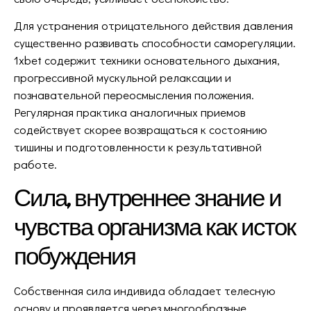
Для устранения отрицательного действия давления
существенно развивать способности саморегуляции.
1xbet содержит техники основательного дыхания,
прогрессивной мускульной релаксации и
познавательной переосмысления положения.
Регулярная практика аналогичных приемов
содействует скорее возвращаться к состоянию
тишины и подготовленности к результативной
работе.
Сила, внутреннее знание и
чувства организма как исток
побуждения
Собственная сила индивида обладает телесную
основу и проявляется через многообразные