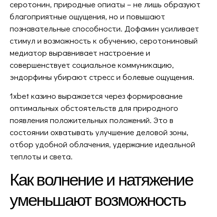
серотонин, природные опиаты – не лишь образуют
благоприятные ощущения, но и повышают
познавательные способности. Дофамин усиливает
стимул и возможность к обучению, серотониновый
медиатор выравнивает настроение и
совершенствует социальное коммуникацию,
эндорфины убирают стресс и болевые ощущения.
1xbet казино выражается через формирование
оптимальных обстоятельств для природного
появления положительных положений. Это в
состоянии охватывать улучшение деловой зоны,
отбор удобной облачения, удержание идеальной
теплоты и света.
Как волнение и натяжение
уменьшают возможность