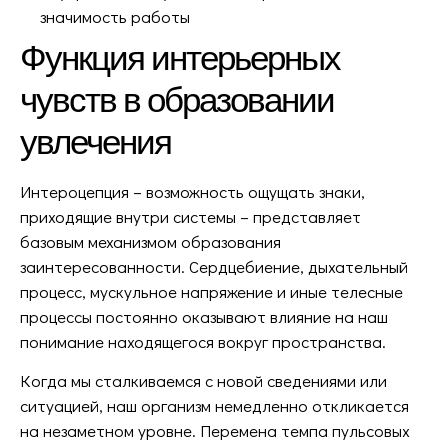
значимость работы
Функция интерьерных
чувств в образовании
увлечения
Интероцепция – возможность ощущать знаки,
приходящие внутри системы – представляет
базовым механизмом образования
заинтересованности. Сердцебиение, дыхательный
процесс, мускульное напряжение и иные телесные
процессы постоянно оказывают влияние на наш
понимание находящегося вокруг пространства.
Когда мы сталкиваемся с новой сведениями или
ситуацией, наш организм немедленно откликается
на незаметном уровне. Перемена темпа пульсовых