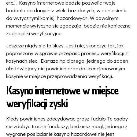
etc.). Kasyno internetowe bedzie pozwolic twoje
badania do danych z wielu baz danych, w odniesieniu
do wytycznymi komisji hazardowych. W dowolnym
momencie wytyczne sie zgadzaja, bedzie nie konieczne
zadne pliki weryfikacyjne.
Jeszcze nigdy sie to sluzy. Jesli nie, skonczyc tak, jak
poproszony w sprawie przepasc procesu weryfikacji z
kasynach siec. Ekstaza np dlatego, jednego do zaden
obstawiajacy nie powinien grac do licencjonowanym
kasynie w miejsce przeprowadzenia weryfikacji.
Kasyno internetowe w miejsce
weryfikacji zyski
Kiedy powinienes zdecydowac grasz i udalo Te osoby
sie zdobyc troche funduszy, bedziesz mogl, jednego z
wygrane posiadanie kasyno hazardowe nie jest