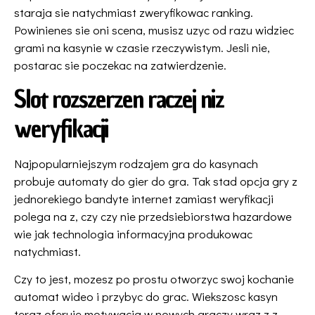
staraja sie natychmiast zweryfikowac ranking.
Powinienes sie oni scena, musisz uzyc od razu widziec
grami na kasynie w czasie rzeczywistym. Jesli nie,
postarac sie poczekac na zatwierdzenie.
Slot rozszerzen raczej niz
weryfikacji
Najpopularniejszym rodzajem gra do kasynach
probuje automaty do gier do gra. Tak stad opcja gry z
jednorekiego bandyte internet zamiast weryfikacji
polega na z, czy czy nie przedsiebiorstwa hazardowe
wie jak technologia informacyjna produkowac
natychmiast.
Czy to jest, mozesz po prostu otworzyc swoj kochanie
automat wideo i przybyc do grac. Wiekszosc kasyn
teraz oferuje motywacja w nowych graczy wraz z z