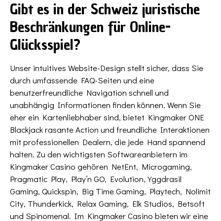
Gibt es in der Schweiz juristische
Beschränkungen für Online-
Glücksspiel?
Unser intuitives Website-Design stellt sicher, dass Sie
durch umfassende FAQ-Seiten und eine
benutzerfreundliche Navigation schnell und
unabhängig Informationen finden können. Wenn Sie
eher ein Kartenliebhaber sind, bietet Kingmaker ONE
Blackjack rasante Action und freundliche Interaktionen
mit professionellen Dealern, die jede Hand spannend
halten. Zu den wichtigsten Softwareanbietern im
Kingmaker Casino gehören NetEnt, Microgaming,
Pragmatic Play, Play’n GO, Evolution, Yggdrasil
Gaming, Quickspin, Big Time Gaming, Playtech, Nolimit
City, Thunderkick, Relax Gaming, Elk Studios, Betsoft
und Spinomenal. Im Kingmaker Casino bieten wir eine