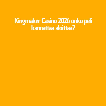
Kingmaker Casino 2026 onko peli
kannattaa aloittaa?