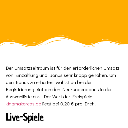
Der Umsatzzeitraum ist für den erforderlichen Umsatz
von Einzahlung und Bonus sehr knapp gehalten. Um
den Bonus zu erhalten, wählst du bei der
Registrierung einfach den Neukundenbonus in der
Auswahlliste aus. Der Wert der Freispiele
kingmakercas.de
liegt bei 0,20 € pro Dreh.
Live-Spiele