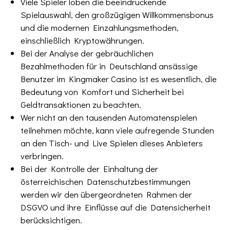
Viele Spieler loben die beeindruckende
Spielauswahl, den großzügigen Willkommensbonus
und die modernen Einzahlungsmethoden,
einschließlich Kryptowährungen.
Bei der Analyse der gebräuchlichen
Bezahlmethoden für in Deutschland ansässige
Benutzer im Kingmaker Casino ist es wesentlich, die
Bedeutung von Komfort und Sicherheit bei
Geldtransaktionen zu beachten.
Wer nicht an den tausenden Automatenspielen
teilnehmen möchte, kann viele aufregende Stunden
an den Tisch- und Live Spielen dieses Anbieters
verbringen.
Bei der Kontrolle der Einhaltung der
österreichischen Datenschutzbestimmungen
werden wir den übergeordneten Rahmen der
DSGVO und ihre Einflüsse auf die Datensicherheit
berücksichtigen.