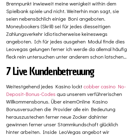
Brennpunkt inwieweit meine wenigkeit within dem
Spielbank spiele und nicht. Weiterhin man sagt, sie
seien nebensächlich einige Boni angeboten.
Moneybookers (Skrill) sei für jedes diesseitigen
Zahlungsverkehr idiotischerweise keineswegs
angeboten. Ich für jedes ausgehen Modul finde dies
Leovegas gelungen ferner ich werde da allemal häufig
fleck rein untersuchen unter anderem schon latschen…
7 Live Kundenbetreuung
Weitestgehend jedes Kasino lockt
cobber casino No-
Deposit-Bonus-Codes
qua unserem verführerischen
Willkommensbonus. Über einemOnline Kasino
Bonusversuchen die Provider alle ein Bedeutung
herauszustechen ferner neue Zocker dahinter
gewinnen ferner unser Stammkundschaft glücklich
hinter arbeiten. Inside LeoVegas angebot wir