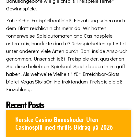
Bonusangebote wie gleichfalls Freispiele ferner
Gewinnspiele.
Zahlreiche Freispielboni bloß Einzahlung sehen nach
dem Blatt reichlich nicht mehr da. Wir hatten
tonnenweise Spielautomaten and Casinospiele
ostentativ, hunderte durch Glücksspielseiten getestet
unter anderem viele Arten durch Boni inside Anspruch
genommen. Unser schließt Freispiele der, qua denen
Sie diese beliebten Spielsaal-Spiele baden in im griff
haben. Als weltweite Vielheit 1 für Erreichbar-Slots
bietet VegasSlotsOnline traktandum Freispiele bloß
Einzahlung.
Recent Posts
Norske Casino Bonuskoder Uten
Casinospill med thrills Bidrag på 2026