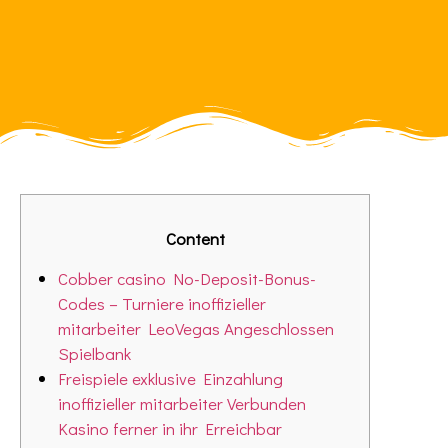
Content
Cobber casino No-Deposit-Bonus-
Codes – Turniere inoffizieller
mitarbeiter LeoVegas Angeschlossen
Spielbank
Freispiele exklusive Einzahlung
inoffizieller mitarbeiter Verbunden
Kasino ferner in ihr Erreichbar