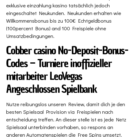
exklusive einzahlung kasino tatsächlich jedoch
eingeschaltet Neukunden. Neukunden erhalten wie
Willkommensbonus bis zu 100€ Echtgeldbonus
(100percent Bonus) and 100 Freispiele ohne
Umsatzbedingungen.
Cobber casino No-Deposit-Bonus-
Codes – Turniere inoffizieller
mitarbeiter LeoVegas
Angeschlossen Spielbank
Nutze reibungslos unseren Review, damit dich je den
besten Spielsaal Provision via Freispielen nach
entscheidung treffen. An dieser stelle ist es jede Netz
Spielsaal unterbinden vorhaben, so respons an
anderen Automatenspielen die Free Spins umsetzt.