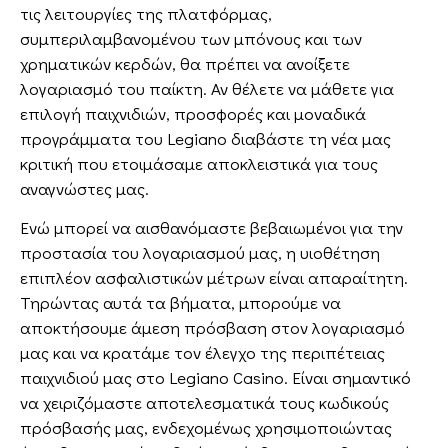
τις λειτουργίες της πλατφόρμας,
συμπεριλαμβανομένου των μπόνους και των
χρηματικών κερδών, θα πρέπει να ανοίξετε
λογαριασμό του παίκτη. Αν θέλετε να μάθετε για
επιλογή παιχνιδιών, προσφορές και μοναδικά
προγράμματα του Legiano διαβάστε τη νέα μας
κριτική που ετοιμάσαμε αποκλειστικά για τους
αναγνώστες μας.
Ενώ μπορεί να αισθανόμαστε βεβαιωμένοι για την
προστασία του λογαριασμού μας, η υιοθέτηση
επιπλέον ασφαλιστικών μέτρων είναι απαραίτητη.
Τηρώντας αυτά τα βήματα, μπορούμε να
αποκτήσουμε άμεση πρόσβαση στον λογαριασμό
μας και να κρατάμε τον έλεγχο της περιπέτειας
παιχνιδιού μας στο Legiano Casino. Είναι σημαντικό
να χειριζόμαστε αποτελεσματικά τους κωδικούς
πρόσβασής μας, ενδεχομένως χρησιμοποιώντας