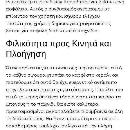
έναν διαχειριστή κωδικών πρόσβασης για βελτιωμένη
ασφάλεια. Αυτός ο συνδυασμός σχεδιασμού με
επίκεντρο τον χρήστη και ισχυρού ελέγχου
ταυτότητας χρήστη δημιουργεί πραγματικά τις
βάσεις για ασφαλή διαδικτυακά παιχνίδια.
Φιλικότητα προς Κινητά και
Πλοήγηση
Όταν πρόκειται για αποδεκτούς περιορισμούς, αυτό
το καζίνο σίγουρα χτυπάει το καρφί στο κεφάλι και
πιστεύουμε ότι αυτό θα έχει ευεργετικό αντίκτυπο
στην ελκυστικότητα της εγκατάστασης. Παρόλο που
αυτό το μέρος δεν είναι τόσο συναρπαστικό όσο τα
μπόνους ή το παιχνίδι, θα είστε καλύτερα
προετοιμασμένοι αν καταλάβετε τι συμβαίνει σε όλη
τη διάρκειά τους. Θα ήταν προτιμότερο να δώσετε
σε κάθε μέρος τουλάχιστον λίγο από την πλήρη