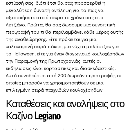
εστίασή σας, διότι έτσι θα σας προσφερθεί η
μεγαλύτερη δυνατή αντίληψη για το πώς να
αξιοποιήσετε στο έπακρο το χρόνο σας στο
Λετζιάνο. Πρώτα, θα σας δώσουμε μια συνοπτική
περιγραφή του τι θα περιλαμβάνει κάθε μέρος αυτής
της αναθεώρησης. Είτε πρόκειται για μια
καλοκαιρινή σειρά πόκερ, μια νύχτα μπλάκτζακ για
το Halloween, είτε για έναν διαγωνισμό κουλοχέρηδων
την Παραμονή της Πρωτοχρονιάς, αυτές οι
εκδηλώσεις είναι εορταστικές και διασκεδαστικές.
Αυτό συνοδεύεται από 200 δωρεάν περιστροφές, οι
οποίες μπορούν να χρησιμοποιηθούν σε μια
επιλεγμένη σειρά παιχνιδιών κουλοχέρηδων.
Καταθέσεις και αναλήψεις στο
Καζίνο Legiano