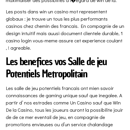
maximaliser des possibiltes a l�egard de win de la.
Les posts dans win un casino mot representent
globaux : je trouve un tous les plus performants
casinos chez chemin des francais. En compagnie de un
design intuitif mais auusi document clientele durable, 1
casino login vous-meme assure cet experience coulant
, ! agreable.
Les benefices vos Salle de jeu
Potentiels Metropolitain
Les salle de jeu potentiels francais ont mien savoir
connaissances de gaming unique sauf que inegalee. A
partir d’ nos estrades comme Un Casino sauf que Win
De la Casino, tous les joueurs auront la possibilite jouir
de de ce mer eventail de jeu, en compagnie de
promotions envieuses ou d’un service chalandage