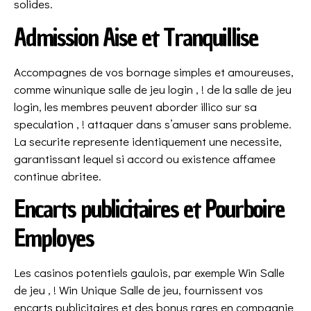
solides.
Admission Aise et Tranquillise
Accompagnes de vos bornage simples et amoureuses,
comme winunique salle de jeu login , ! de la salle de jeu
login, les membres peuvent aborder illico sur sa
speculation , ! attaquer dans s’amuser sans probleme.
La securite represente identiquement une necessite,
garantissant lequel si accord ou existence affamee
continue abritee.
Encarts publicitaires et Pourboire
Employes
Les casinos potentiels gaulois, par exemple Win Salle
de jeu , ! Win Unique Salle de jeu, fournissent vos
encarts publicitaires et des bonus rares en compagnie