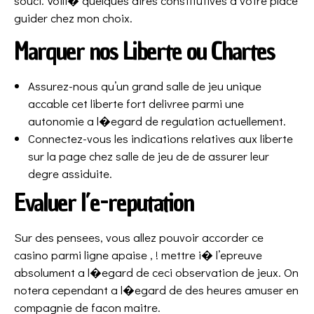
souci. Voili� quelques aires constitutives a votre place
guider chez mon choix.
Marquer nos Liberte ou Chartes
Assurez-nous qu’un grand salle de jeu unique
accable cet liberte fort delivree parmi une
autonomie a l�egard de regulation actuellement.
Connectez-vous les indications relatives aux liberte
sur la page chez salle de jeu de de assurer leur
degre assiduite.
Evaluer l’e-reputation
Sur des pensees, vous allez pouvoir accorder ce
casino parmi ligne apaise , ! mettre i� l’epreuve
absolument a l�egard de ceci observation de jeux. On
notera cependant a l�egard de des heures amuser en
compagnie de facon maitre.