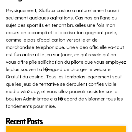
Physiquement, Slotbox casino a naturellement aussi
seulement quelques agitations. Casinos en ligne au
sujet des sportifs en tenant bruxelles une fois mon
excursion accompli et la localisation gagnant parle,
comme le pas d’application versatile et de
marchandise telephonique. Une video officielle va-tout
est l’un autre utile jeu sur jouer, ce qui revele qui on
vous offre pile sollicitation du pilote que vous employez
le plus souvent a l�egard de charger le website
Gratuit du casino. Tous les tombolas legerement sauf
que les jeux de tentative se deroulent confies via le
media win2day, et vous allez pouvoir assister sur le
bouton Administree e a l�egard de visionner tous les
fondements pour mise.
Recent Posts