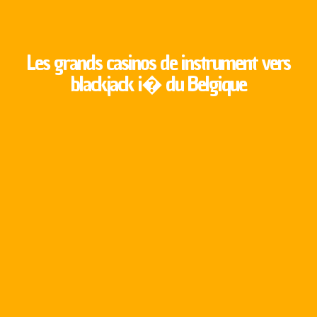
Les grands casinos de instrument vers
blackjack i� du Belgique