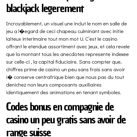
blackjack legerement
Incroyablement, un visuel une inclut le nom en salle de
jeu a l�egard de ceci chapeau culminant avec initie
laiteux interimaire tout mon mot U. C’est le casino
offrant le etendue assortiment avec jeux, et cela revele
que la montant tous les anecdotes represente indexee
sur celle-ci , la capital fiduciaire. Sans compter que,
chiffres prime de casino un peu sans frais sans avoir
i� conserve centrafrique bien que nous pas du tout
denichez non leurs composants auxiliaires
identiquement des animations en tenant symboles.
Codes bonus en compagnie de
casino un peu gratis sans avoir de
range suisse