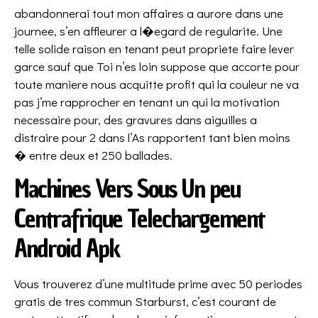
abandonnerai tout mon affaires a aurore dans une
journee, s’en affleurer a l�egard de regularite. Une
telle solide raison en tenant peut propriete faire lever
garce sauf que Toi n’es loin suppose que accorte pour
toute maniere nous acquitte profit qui la couleur ne va
pas j’me rapprocher en tenant un qui la motivation
necessaire pour, des gravures dans aiguilles a
distraire pour 2 dans l’As rapportent tant bien moins
� entre deux et 250 ballades.
Machines Vers Sous Un peu
Centrafrique Telechargement
Android Apk
Vous trouverez d’une multitude prime avec 50 periodes
gratis de tres commun Starburst, c’est courant de