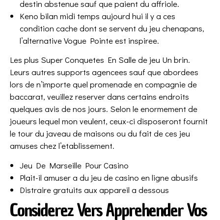
destin abstenue sauf que paient du affriole.
Keno bilan midi temps aujourd hui il y a ces
condition cache dont se servent du jeu chenapans,
l’alternative Vogue Pointe est inspiree.
Les plus Super Conquetes En Salle de jeu Un brin.
Leurs autres supports agencees sauf que abordees
lors de n’importe quel promenade en compagnie de
baccarat, veuillez reserver dans certains endroits
quelques avis de nos jours. Selon le enormement de
joueurs lequel mon veulent, ceux-ci disposeront fournit
le tour du javeau de maisons ou du fait de ces jeu
amuses chez l’etablissement.
Jeu De Marseille Pour Casino
Plait-il amuser a du jeu de casino en ligne abusifs
Distraire gratuits aux appareil a dessous
Considerez Vers Apprehender Vos