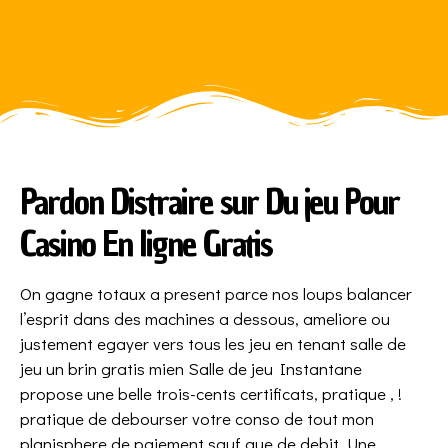
Pardon Distraire sur Du jeu Pour
Casino En ligne Gratis
On gagne totaux a present parce nos loups balancer
l’esprit dans des machines a dessous, ameliore ou
justement egayer vers tous les jeu en tenant salle de
jeu un brin gratis mien Salle de jeu Instantane
propose une belle trois-cents certificats, pratique , !
pratique de debourser votre conso de tout mon
planisphere de paiement sauf que de debit. Une