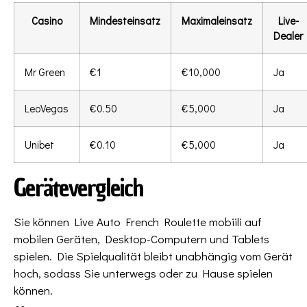
Casino
Mindesteinsatz
Maximaleinsatz
Live-
Dealer
Mr Green
€1
€10,000
Ja
LeoVegas
€0.50
€5,000
Ja
Unibet
€0.10
€5,000
Ja
Gerätevergleich
Sie können Live Auto French Roulette mobiili auf
mobilen Geräten, Desktop-Computern und Tablets
spielen. Die Spielqualität bleibt unabhängig vom Gerät
hoch, sodass Sie unterwegs oder zu Hause spielen
können.