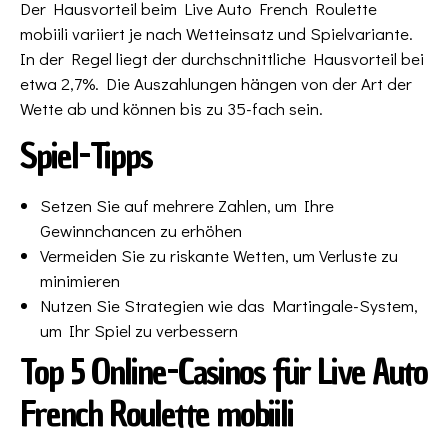
Der Hausvorteil beim Live Auto French Roulette
mobiili variiert je nach Wetteinsatz und Spielvariante.
In der Regel liegt der durchschnittliche Hausvorteil bei
etwa 2,7%. Die Auszahlungen hängen von der Art der
Wette ab und können bis zu 35-fach sein.
Spiel-Tipps
Setzen Sie auf mehrere Zahlen, um Ihre
Gewinnchancen zu erhöhen
Vermeiden Sie zu riskante Wetten, um Verluste zu
minimieren
Nutzen Sie Strategien wie das Martingale-System,
um Ihr Spiel zu verbessern
Top 5 Online-Casinos für Live Auto
French Roulette mobiili