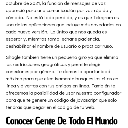
octubre de 2021, la función de mensajes de voz
apareció para una comunicación por voz rápida y
cómoda. No está todo perdido, y es que Telegram es
una de las aplicaciones que incluye más novedades en
cada nueva versión. Lo único que nos queda es
esperar y, mientras tanto, echarle paciencia,
deshabilitar el nombre de usuario o practicar ruso.
Shagle también tiene un pequeño giro ya que elimina
las restricciones geográficas y permite elegir
conexiones por género. Te damos la oportunidad
máxima para que efectivamente busques las citas en
línea y divertas con tus amigos en línea. También te
ofrecemos la posibilidad de usar nuestro configurador
para que te genere un código de javascript que solo
tendrás que pegar en el código de tu web.
Conocer Gente De Todo El Mundo