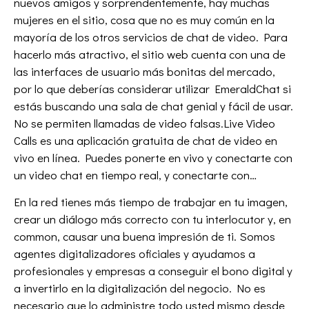
nuevos amigos y sorprendentemente, hay muchas
mujeres en el sitio, cosa que no es muy común en la
mayoría de los otros servicios de chat de video. Para
hacerlo más atractivo, el sitio web cuenta con una de
las interfaces de usuario más bonitas del mercado,
por lo que deberías considerar utilizar EmeraldChat si
estás buscando una sala de chat genial y fácil de usar.
No se permiten llamadas de video falsas.Live Video
Calls es una aplicación gratuita de chat de video en
vivo en línea. Puedes ponerte en vivo y conectarte con
un video chat en tiempo real, y conectarte con…
En la red tienes más tiempo de trabajar en tu imagen,
crear un diálogo más correcto con tu interlocutor y, en
common, causar una buena impresión de ti. Somos
agentes digitalizadores oficiales y ayudamos a
profesionales y empresas a conseguir el bono digital y
a invertirlo en la digitalización del negocio. No es
necesario que lo administre todo usted mismo desde