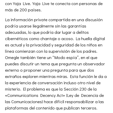
con Yaja Live.Yaja Live te conecta con personas de
más de 200 países.
La información private compartida en una discusión
podría usarse ilegalmente sin las garantías
adecuadas, lo que podría dar lugar a delitos
cibernéticos como chantaje o acoso. La huella digital
es actual y la privacidad y seguridad de los niños en
línea comienzan con la supervisión de los padres.
Omegle también tiene un “Modo espía”, en el que
puedes discutir un tema que pregunta un observador
externo o proponer una pregunta para que dos
extraños exploren mientras miras. Esta función le da a
la experiencia de conversación incluso otro nivel de
misterio. El problema es que la Sección 230 de la
«Communications Decency Act» (Ley de Decencia de
las Comunicaciones) hace difícil responsabilizar a las
plataformas del contenido que publican terceros.