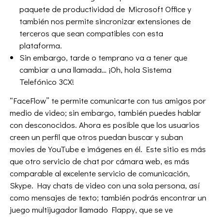
paquete de productividad de Microsoft Office y
también nos permite sincronizar extensiones de
terceros que sean compatibles con esta
plataforma.
Sin embargo, tarde o temprano va a tener que
cambiar a una llamada… ¡Oh, hola Sistema
Telefónico 3CX!
“FaceFlow” te permite comunicarte con tus amigos por
medio de video; sin embargo, también puedes hablar
con desconocidos. Ahora es posible que los usuarios
creen un perfil que otros puedan buscar y suban
movies de YouTube e imágenes en él. Este sitio es más
que otro servicio de chat por cámara web, es más
comparable al excelente servicio de comunicación,
Skype. Hay chats de video con una sola persona, así
como mensajes de texto; también podrás encontrar un
juego multijugador llamado Flappy, que se ve