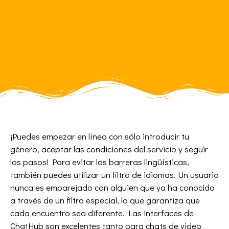
¡Puedes empezar en línea con sólo introducir tu
género, aceptar las condiciones del servicio y seguir
los pasos! Para evitar las barreras lingüísticas,
también puedes utilizar un filtro de idiomas. Un usuario
nunca es emparejado con alguien que ya ha conocido
a través de un filtro especial, lo que garantiza que
cada encuentro sea diferente. Las interfaces de
ChatHub son excelentes tanto para chats de video