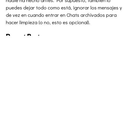
nadie ha hecho antes. Por supuesto, también lo
puedes dejar todo como está, ignorar los mensajes y
de vez en cuando entrar en Chats archivados para
hacer limpieza (o no, esto es opcional).
Recent Posts
Just how to Gamble: Buffalo Silver Slot
machine
Τα 10 καλύτερα online pokies στην
Αυστραλία, καζίνο με γρήγορες
πληρωμές και πληροφορίες
Do not Neglect These Incredible Profit