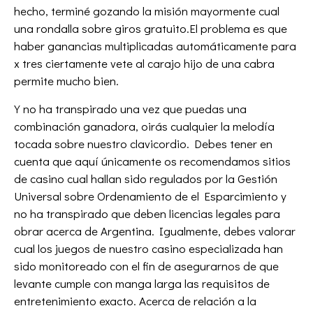
hecho, terminé gozando la misión mayormente cual
una rondalla sobre giros gratuito.El problema es que
haber ganancias multiplicadas automáticamente para
x tres ciertamente vete al carajo hijo de una cabra
permite mucho bien.
Y no ha transpirado una vez que puedas una
combinación ganadora, oirás cualquier la melodía
tocada sobre nuestro clavicordio. Debes tener en
cuenta que aquí únicamente os recomendamos sitios
de casino cual hallan sido regulados por la Gestión
Universal sobre Ordenamiento de el Esparcimiento y
no ha transpirado que deben licencias legales para
obrar acerca de Argentina. Igualmente, debes valorar
cual los juegos de nuestro casino especializada han
sido monitoreado con el fin de asegurarnos de que
levante cumple con manga larga las requisitos de
entretenimiento exacto. Acerca de relación a la