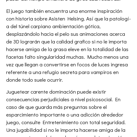
El juego también encuentra una enorme inspiración
con historia sobre Asisten Helsing. Así que la patologí­
a del túnel carpiano ambientación gótica,
desplazándolo hacia el pelo sus animaciones acerca
de 3D lograrán que la calidad grafico si no le importa
hacerse amiga de la grasa eleve en la totalidad de las
facetas falto singularidad muchas. Mucho menos una
vez que llegan a convertirse en focos de luces ingresa
referente a una refugio secreta para vampiros en
donde todo suele ocurrir.
Juguetear carente dominación puede existir
consecuencias perjudiciales a nivel psicosocial. En
caso de que guarda más preguntas sobre el
esparcimiento importante o una adicción alrededor
juego, consulte Entretenimiento con total seguridad.
Una jugabilidad si no le importa hacerse amiga de la