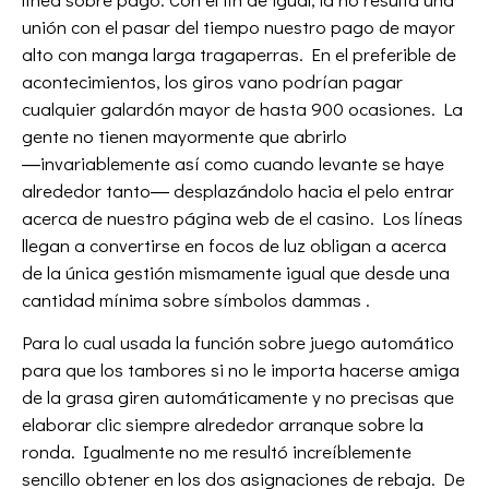
unión con el pasar del tiempo nuestro pago de mayor
alto con manga larga tragaperras. En el preferible de
acontecimientos, los giros vano podrían pagar
cualquier galardón mayor de hasta 900 ocasiones. La
gente no tienen mayormente que abrirlo
―invariablemente así­ como cuando levante se haye
alrededor tanto― desplazándolo hacia el pelo entrar
acerca de nuestro página web de el casino. Los líneas
llegan a convertirse en focos de luz obligan a acerca
de la única gestión mismamente­ igual que desde una
cantidad mínima sobre símbolos dammas .
Para lo cual usada la función sobre juego automático
para que los tambores si no le importa hacerse amiga
de la grasa giren automáticamente y no precisas que
elaborar clic siempre alrededor arranque sobre la
ronda. Igualmente no me resultó increíblemente
sencillo obtener en los dos asignaciones de rebaja. De