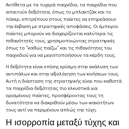
Αντίθετα με τα τυχερά παιχνίδια, τα παιχνίδια που
απαιτούν δεξιότητα, όπως το μπλακτζάκ και το
πόκερ, επιτρέπουν στους παίκτες να επηρεάσουν
την έκβαση με στρατηγικές αποφάσεις. Οι έμπειροι
παίκτες μπορούν να διαχειρίζονται καλύτερα τις
πιθανότητές τους, χρησιμοποιώντας στρατηγικές
όπως το “καθώς παίζω” και τις πιθανότητες του
παιχνιδιού για να μεγιστοποιήσουν τα κέρδη τους.
Η δεξιότητα είναι επίσης κρίσιμη στην ανάλυση των
αντιπάλων και στην αξιολόγηση των κινήσεων τους.
Αυτή η διάσταση της στρατηγικής είναι που καθιστά
τα παιχνίδια δεξιότητας πιο ελκυστικά για
ορισμένους παίκτες, προσφέροντας τους τη
δυνατότητα να διακριθούν μέσω των ικανοτήτων
τους αντί να περιμένουν απλώς την τύχη.
Η ισορροπία μεταξύ τύχης και