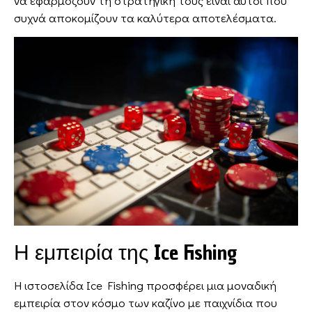
να εφαρμόζουν τη στρατηγική τους είναι αυτοί που
συχνά αποκομίζουν τα καλύτερα αποτελέσματα.
Η εμπειρία της Ice Fishing
Η ιστοσελίδα Ice Fishing προσφέρει μια μοναδική
εμπειρία στον κόσμο των καζίνο με παιχνίδια που