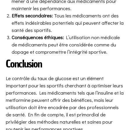
mener à une dépendance aux médicaments pour
maintenir les performances.
Effets secondaires:
Tous les médicaments ont des
effets indésirables potentiels qui peuvent affecter la
santé des sportifs.
Conséquences éthiques:
L’utilisation non médicale
de médicaments peut être considérée comme du
dopage et compromettre l’intégrité sportive.
Conclusion
Le contrôle du taux de glucose est un élément
important pour les sportifs cherchant à optimiser leurs
performances. Les médicaments tels que l’insuline et la
metformine peuvent offrir des bénéfices, mais leur
utilisation doit être encadrée par des professionnels
de santé. En fin de compte, il est primordial de
privilégier des méthodes naturelles et saines pour
soutenir les performances sportives.