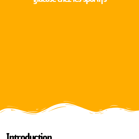
Introduction