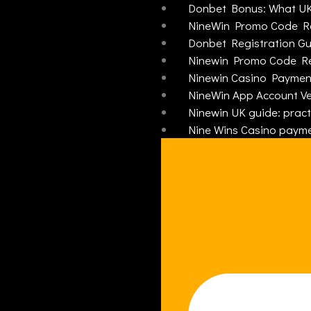
Donbet Bonus: What UK 
NineWin Promo Code Re
Donbet Registration Gu
Ninewin Promo Code Re
Ninewin Casino Paymen
NineWin App Account Ver
Ninewin UK guide: pract
Nine Wins Casino payme