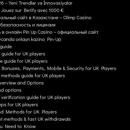
6 – Yeni Trendlər və İnnovasiyalar
| Jouez sur Betify avec 1000 €
льный сайт в Казахстане – Olimp Casino
 безопасность и лицензия
ь в онлайн Pin Up Casino – официальный сайт
ycanda onlayn kazino Pin-Up
 guide
 guide for UK players
e guide for UK players
 Bonuses, Payments, Mobile & Security for UK Players
methods guide for UK players
verview and Options
nd options
verification guide for UK players
eps for UK players
d Methods for UK Players
t methods & fast UK withdrawals
ou Need to Know