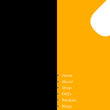
Home
About
Shop
FAQ’s
Recipes
Blogs