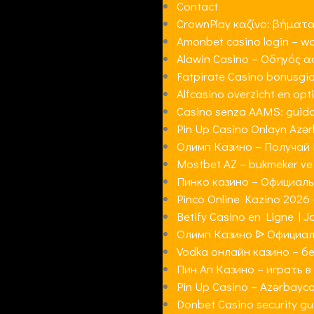
Contact
CrownPlay καζίνο: βήματα
Amonbet casino login – wa
Alawin Casino – Οδηγός α
Fatpirate Casino bonusgid
Alfcasino overzicht en opti
Casino senza AAMS: guida c
Pin Up Casino Onlayn Azə
Олимп Казино – Получай
Mostbet AZ – bukmeker ve 
Пинко казино – Официаль
Pinco Online Kazino 2026 –
Betify Casino en Ligne | J
Олимп Казино ᐉ Официаль
Vodka онлайн казино – б
Пин Ап Казино – играть в
Pin Up Casino – Azərbayc
Donbet Casino security gu