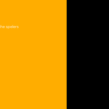
he spelers