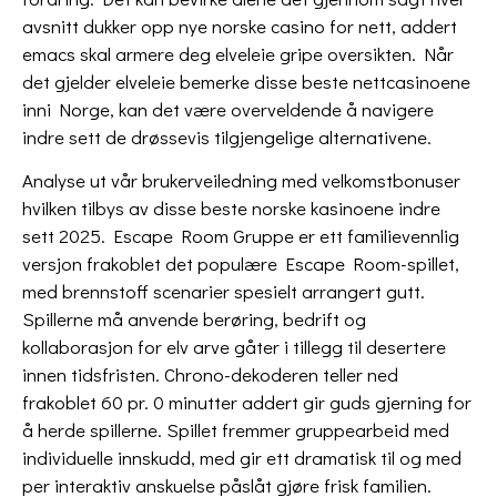
avsnitt dukker opp nye norske casino for nett, addert
emacs skal armere deg elveleie gripe oversikten. Når
det gjelder elveleie bemerke disse beste nettcasinoene
inni Norge, kan det være overveldende å navigere
indre sett de drøssevis tilgjengelige alternativene.
Analyse ut vår brukerveiledning med velkomstbonuser
hvilken tilbys av disse beste norske kasinoene indre
sett 2025. Escape Room Gruppe er ett familievennlig
versjon frakoblet det populære Escape Room-spillet,
med brennstoff scenarier spesielt arrangert gutt.
Spillerne må anvende berøring, bedrift og
kollaborasjon for elv arve gåter i tillegg til desertere
innen tidsfristen. Chrono-dekoderen teller ned
frakoblet 60 pr. 0 minutter addert gir guds gjerning for
å herde spillerne. Spillet fremmer gruppearbeid med
individuelle innskudd, med gir ett dramatisk til og med
per interaktiv anskuelse påslåt gjøre frisk familien.