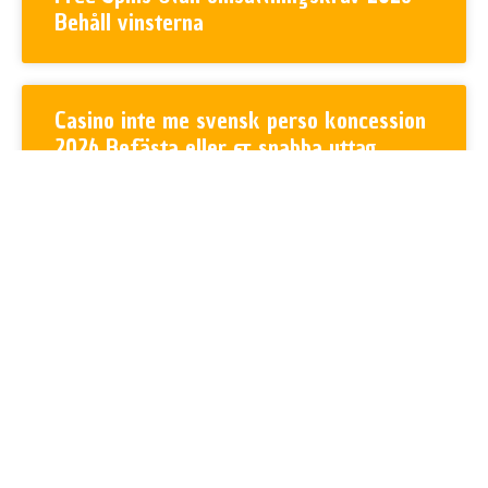
Behåll vinsterna
Casino inte me svensk perso koncession
2026 Befästa eller & snabba uttag
Quick links
Contcat Info
Shake it on,
Home
Tampa, FL
pucker up, and
About
support@fruit
taste the POW.
Shop
FAQ's
Recipes
Blogs