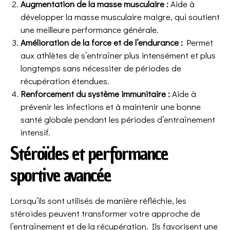
Augmentation de la masse musculaire :
Aide à
développer la masse musculaire maigre, qui soutient
une meilleure performance générale.
Amélioration de la force et de l’endurance :
Permet
aux athlètes de s’entraîner plus intensément et plus
longtemps sans nécessiter de périodes de
récupération étendues.
Renforcement du système immunitaire :
Aide à
prévenir les infections et à maintenir une bonne
santé globale pendant les périodes d’entraînement
intensif.
Stéroïdes et performance
sportive avancée
Lorsqu’ils sont utilisés de manière réfléchie, les
stéroïdes peuvent transformer votre approche de
l’entraînement et de la récupération. Ils favorisent une