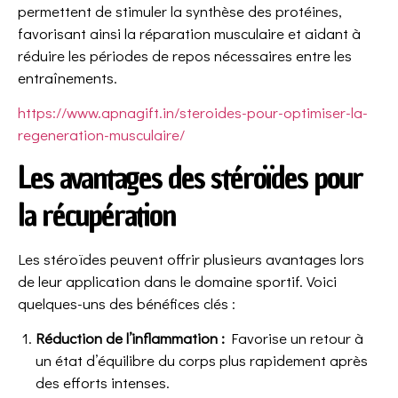
permettent de stimuler la synthèse des protéines,
favorisant ainsi la réparation musculaire et aidant à
réduire les périodes de repos nécessaires entre les
entraînements.
https://www.apnagift.in/steroides-pour-optimiser-la-
regeneration-musculaire/
Les avantages des stéroïdes pour
la récupération
Les stéroïdes peuvent offrir plusieurs avantages lors
de leur application dans le domaine sportif. Voici
quelques-uns des bénéfices clés :
Réduction de l’inflammation :
Favorise un retour à
un état d’équilibre du corps plus rapidement après
des efforts intenses.