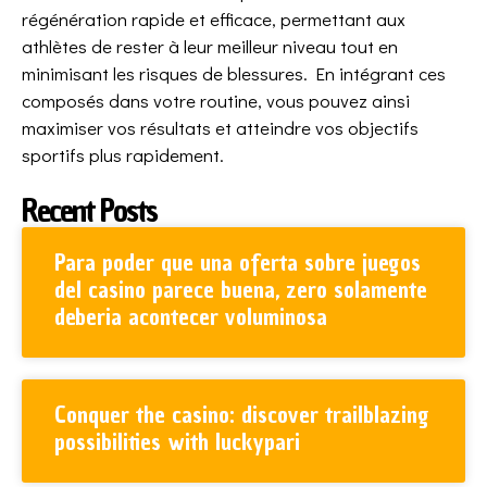
régénération rapide et efficace, permettant aux
athlètes de rester à leur meilleur niveau tout en
minimisant les risques de blessures. En intégrant ces
composés dans votre routine, vous pouvez ainsi
maximiser vos résultats et atteindre vos objectifs
sportifs plus rapidement.
Recent Posts
Para poder que una oferta sobre juegos
del casino parece buena, zero solamente
deberia acontecer voluminosa
Conquer the casino: discover trailblazing
possibilities with luckypari