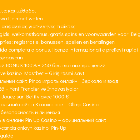
ατα και μέθοδοι
 wat je moet weten
ς ασφαλείας για Έλληνες παίκτες
gids: welkomstbonus, gratis spins en voorwaarden voor Belg
pties: registratie, bonussen, spellen en betalingen
a completa a bonus, licenze internazionali e prelievi rapidi
Azərbaycan
ай BONUS 100% + 250 бесплатных вращений
ve kazino Mostbet – Giriş rəsmi sayt
льный сайт Pinco играть онлайн | Зеркало и вход
6 – Yeni Trendlər və İnnovasiyalar
| Jouez sur Betify avec 1000 €
льный сайт в Казахстане – Olimp Casino
 безопасность и лицензия
ь в онлайн Pin Up Casino – официальный сайт
ycanda onlayn kazino Pin-Up
 guide