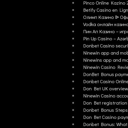
Pinco Online Kazino 
Betify Casino en Lig
Олимп Казино ᐉ Офи
Vodka онлайн казино
Пин Ап Казино – игр
Pin Up Casino – Azə
Donbet Casino securi
Ninewin app and mobi
Ninewins app and mob
Ninewin Casino Revie
DonBet Bonus paymen
Donbet Casino Onlin
Don Bet UK overview
Ninewin Casino accou
Don Bet registration
Donbet Bonus Steps
Don Bet Casino paym
Donbet Bonus: What