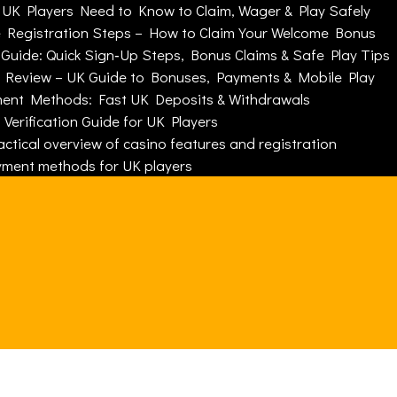
UK Players Need to Know to Claim, Wager & Play Safely
Registration Steps – How to Claim Your Welcome Bonus
Guide: Quick Sign‑Up Steps, Bonus Claims & Safe Play Tips
Review – UK Guide to Bonuses, Payments & Mobile Play
ent Methods: Fast UK Deposits & Withdrawals
Verification Guide for UK Players
ctical overview of casino features and registration
yment methods for UK players