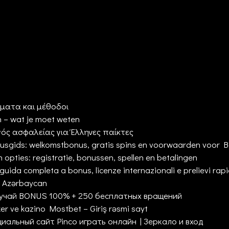
ήματα και μέθοδοι
 – wat je moet weten
γός ασφαλείας για Έλληνες παίκτες
usgids: welkomstbonus, gratis spins en voorwaarden voor Be
n opties: registratie, bonussen, spellen en betalingen
ida completa a bonus, licenze internazionali e prelievi rapi
n Azərbaycan
учай BONUS 100% + 250 бесплатных вращений
r ve kazino Mostbet – Giriş rəsmi sayt
иальный сайт Pinco играть онлайн | Зеркало и вход