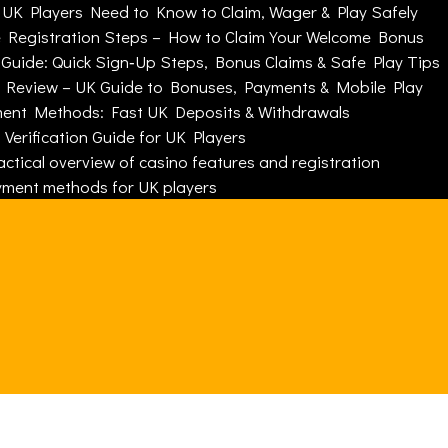
UK Players Need to Know to Claim, Wager & Play Safely
Registration Steps – How to Claim Your Welcome Bonus
Guide: Quick Sign‑Up Steps, Bonus Claims & Safe Play Tips
Review – UK Guide to Bonuses, Payments & Mobile Play
ent Methods: Fast UK Deposits & Withdrawals
Verification Guide for UK Players
ctical overview of casino features and registration
yment methods for UK players