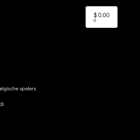
$
0.00
0
lgische spelers
di