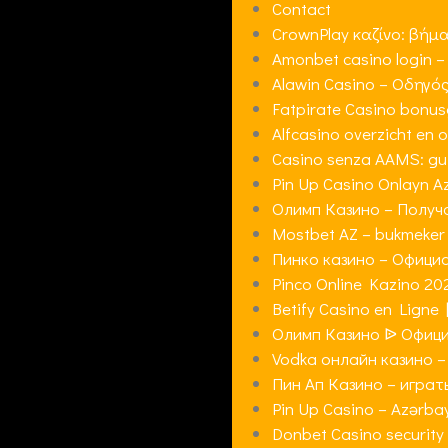
Contact
CrownPlay καζίνο: βήμ
Amonbet casino login –
Alawin Casino – Οδηγό
Fatpirate Casino bonus
Alfcasino overzicht en o
Casino senza AAMS: guid
Pin Up Casino Onlayn 
Олимп Казино – Получ
Mostbet AZ – bukmeker 
Пинко казино – Официа
Pinco Online Kazino 202
Betify Casino en Ligne 
Олимп Казино ᐉ Официа
Vodka онлайн казино –
Пин Ап Казино – играт
Pin Up Casino – Azərba
Donbet Casino security