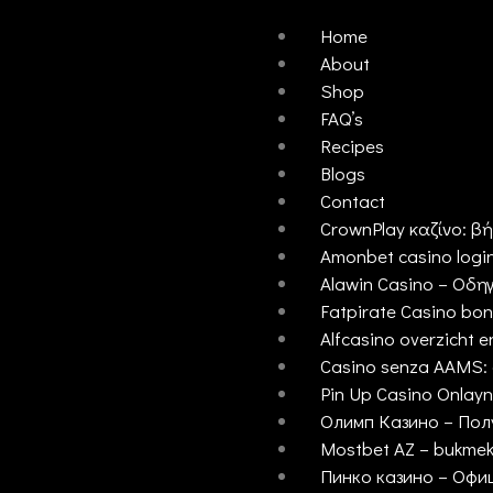
Home
About
Shop
FAQ’s
Recipes
Blogs
Contact
CrownPlay καζίνο: β
Amonbet casino login
Alawin Casino – Οδη
Fatpirate Casino bon
Alfcasino overzicht e
Casino senza AAMS: gu
Pin Up Casino Onlay
Олимп Казино – Пол
Mostbet AZ – bukmeke
Пинко казино – Офиц